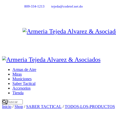
809-334-1213
tejeda@codetel.net.do
Armas de Aire
Miras
Municiones
Saber Tactical
Accesorios
Tienda
Inicio
/
Shop
/
SABER TACTICAL
/
TODOS-LOS-PRODUCTOS