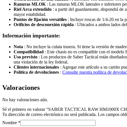
Ranuras MLOK
: Las ranuras MLOK laterales e inferiores pe
Riel Arca extendido
: a partir del guardamonte, dispondrá de a
mayor estabilidad.
Puntos de fijación versátiles
: Incluye roscas de 1/4-20 en la p
Orificios de desconexión rápida
: Ubicados a ambos lados del 
Información importante:
Nota
: No incluye la culata trasera. Si tiene la versión de made
Compatibilidad
:
Este chasis no es compatible con el model
Uso previsto
: Los productos de Saber Tactical están diseñados
una violación de la ley federal.
Clientes internacionales
: Agregar este artículo a su carrito pu
Política de devoluciones
:
Consulte nuestra política de devoluc
Valoraciones
No hay valoraciones aún.
Sé el primero en valorar “SABER TACTICAL RAW HM1000X CH
Tu dirección de correo electrónico no será publicada.
Los campos obli
Nombre
*