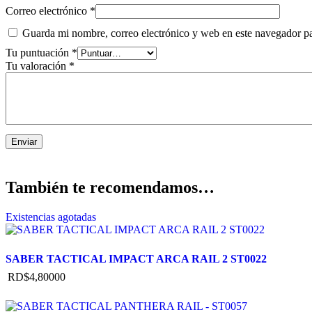
Correo electrónico
*
Guarda mi nombre, correo electrónico y web en este navegador p
Tu puntuación
*
Tu valoración
*
También te recomendamos…
Existencias agotadas
SABER TACTICAL IMPACT ARCA RAIL 2 ST0022
RD$
4,800
00