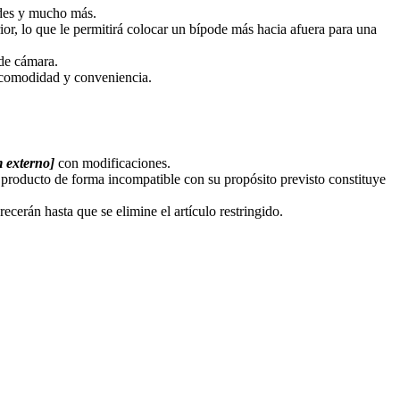
odes y mucho más.
or, lo que le permitirá colocar un bípode más hacia afuera para una
 de cámara.
r comodidad y conveniencia.
 externo]
con modificaciones.
 producto de forma incompatible con su propósito previsto constituye
recerán hasta que se elimine el artículo restringido.