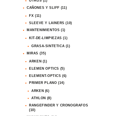
OTROS
(1)
CAÑONES Y SLIFF
(11)
FX
(11)
SLEEVE Y LAINERS
(10)
MANTENIMIENTOS
(1)
KIT-DE-LIMPIEZAS
(1)
GRASA-SINTETICA
(1)
MIRAS
(35)
ARKEN
(1)
ELEMEN OPTICS
(5)
ELEMENT-OPTICS
(6)
PRIMER PLANO
(14)
ARKEN
(6)
ATHLON
(8)
RANGEFINDER Y CRONOGRAFOS
(10)