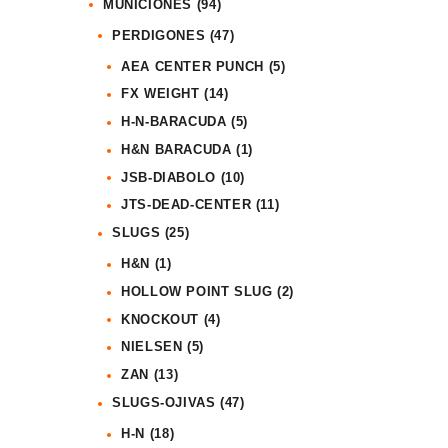
MUNICIONES
(94)
PERDIGONES
(47)
AEA CENTER PUNCH
(5)
FX WEIGHT
(14)
H-N-BARACUDA
(5)
H&N BARACUDA
(1)
JSB-DIABOLO
(10)
JTS-DEAD-CENTER
(11)
SLUGS
(25)
H&N
(1)
HOLLOW POINT SLUG
(2)
KNOCKOUT
(4)
NIELSEN
(5)
ZAN
(13)
SLUGS-OJIVAS
(47)
H-N
(18)