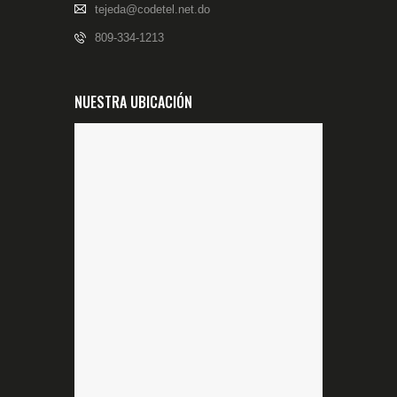
tejeda@codetel.net.do
809-334-1213
NUESTRA UBICACIÓN