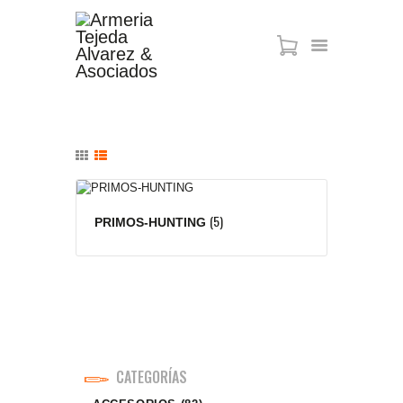
ARMAS DE AIRE
MIRAS
MUNICIONES
SABER TACTICAL
ACCESORIOS
(5)
PRIMOS-HUNTING
TIENDA
CATEGORÍAS