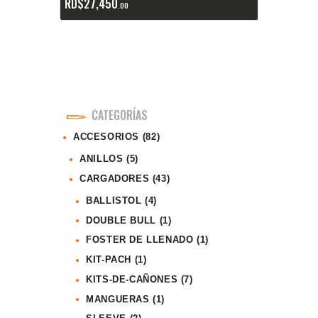
RD$
27,450
00
CATEGORÍAS
ACCESORIOS
(82)
ANILLOS
(5)
CARGADORES
(43)
BALLISTOL
(4)
DOUBLE BULL
(1)
FOSTER DE LLENADO
(1)
KIT-PACH
(1)
KITS-DE-CAÑONES
(7)
MANGUERAS
(1)