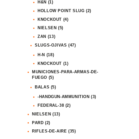
H&N
(1)
HOLLOW POINT SLUG
(2)
KNOCKOUT
(4)
NIELSEN
(5)
ZAN
(13)
SLUGS-OJIVAS
(47)
H-N
(18)
KNOCKOUT
(1)
MUNICIONES-PARA-ARMAS-DE-
FUEGO
(5)
BALAS
(5)
-HANDGUN-AMMUNITION
(3)
FEDERAL-38
(2)
NIELSEN
(13)
PARD
(2)
RIFLES-DE-AIRE
(35)