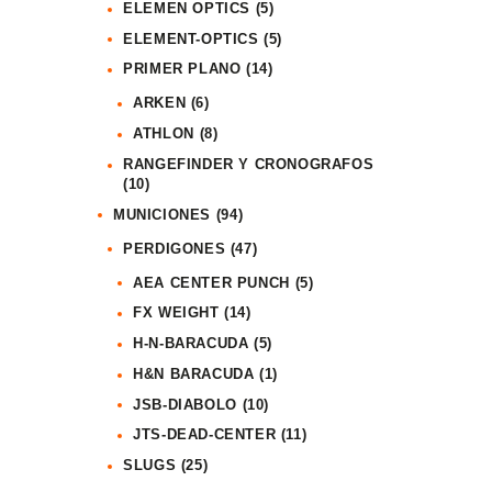
ELEMEN OPTICS
(5)
ELEMENT-OPTICS
(5)
PRIMER PLANO
(14)
ARKEN
(6)
ATHLON
(8)
RANGEFINDER Y CRONOGRAFOS
(10)
MUNICIONES
(94)
PERDIGONES
(47)
AEA CENTER PUNCH
(5)
FX WEIGHT
(14)
H-N-BARACUDA
(5)
H&N BARACUDA
(1)
JSB-DIABOLO
(10)
JTS-DEAD-CENTER
(11)
SLUGS
(25)