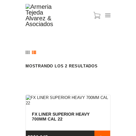
ARMAS DE AIRE
MIRAS
MUNICIONES
SABER TACTICAL
MOSTRANDO LOS 2 RESULTADOS
ACCESORIOS
TIENDA
FX LINER SUPERIOR HEAVY
700MM CAL 22