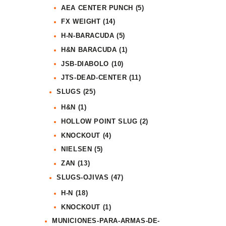
AEA CENTER PUNCH
(5)
FX WEIGHT
(14)
H-N-BARACUDA
(5)
H&N BARACUDA
(1)
JSB-DIABOLO
(10)
JTS-DEAD-CENTER
(11)
SLUGS
(25)
H&N
(1)
HOLLOW POINT SLUG
(2)
KNOCKOUT
(4)
NIELSEN
(5)
ZAN
(13)
SLUGS-OJIVAS
(47)
H-N
(18)
KNOCKOUT
(1)
MUNICIONES-PARA-ARMAS-DE-