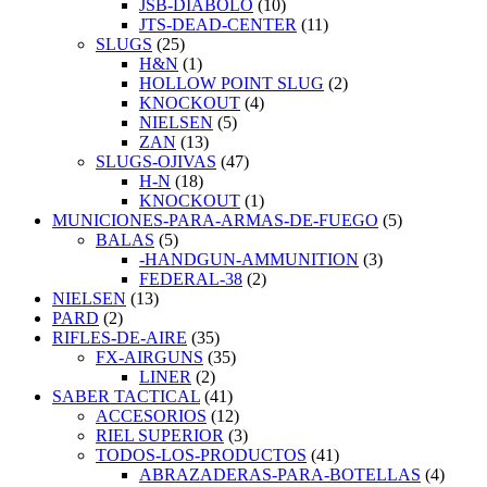
JSB-DIABOLO
(10)
JTS-DEAD-CENTER
(11)
SLUGS
(25)
H&N
(1)
HOLLOW POINT SLUG
(2)
KNOCKOUT
(4)
NIELSEN
(5)
ZAN
(13)
SLUGS-OJIVAS
(47)
H-N
(18)
KNOCKOUT
(1)
MUNICIONES-PARA-ARMAS-DE-FUEGO
(5)
BALAS
(5)
-HANDGUN-AMMUNITION
(3)
FEDERAL-38
(2)
NIELSEN
(13)
PARD
(2)
RIFLES-DE-AIRE
(35)
FX-AIRGUNS
(35)
LINER
(2)
SABER TACTICAL
(41)
ACCESORIOS
(12)
RIEL SUPERIOR
(3)
TODOS-LOS-PRODUCTOS
(41)
ABRAZADERAS-PARA-BOTELLAS
(4)