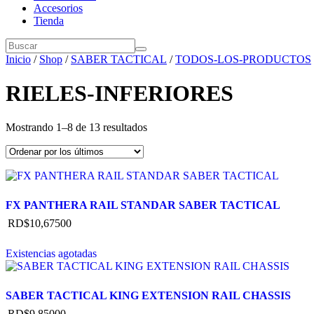
Accesorios
Tienda
Inicio
/
Shop
/
SABER TACTICAL
/
TODOS-LOS-PRODUCTOS
RIELES-INFERIORES
Mostrando 1–8 de 13 resultados
FX PANTHERA RAIL STANDAR SABER TACTICAL
RD$
10,675
00
Existencias agotadas
SABER TACTICAL KING EXTENSION RAIL CHASSIS
RD$
9,850
00