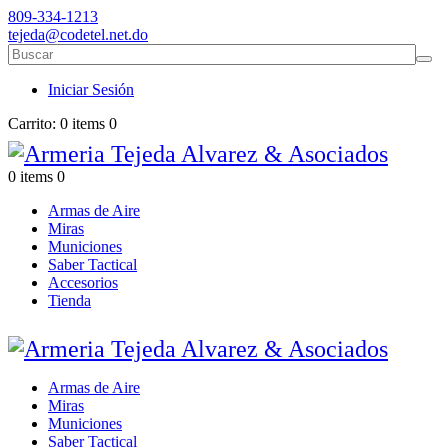
809-334-1213
tejeda@codetel.net.do
Iniciar Sesión
Carrito:
0 items
0
0 items
0
Armas de Aire
Miras
Municiones
Saber Tactical
Accesorios
Tienda
Armas de Aire
Miras
Municiones
Saber Tactical