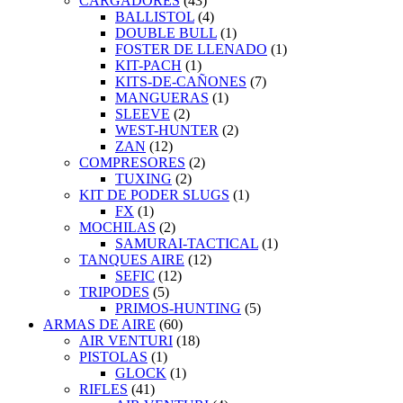
CARGADORES
(43)
BALLISTOL
(4)
DOUBLE BULL
(1)
FOSTER DE LLENADO
(1)
KIT-PACH
(1)
KITS-DE-CAÑONES
(7)
MANGUERAS
(1)
SLEEVE
(2)
WEST-HUNTER
(2)
ZAN
(12)
COMPRESORES
(2)
TUXING
(2)
KIT DE PODER SLUGS
(1)
FX
(1)
MOCHILAS
(2)
SAMURAI-TACTICAL
(1)
TANQUES AIRE
(12)
SEFIC
(12)
TRIPODES
(5)
PRIMOS-HUNTING
(5)
ARMAS DE AIRE
(60)
AIR VENTURI
(18)
PISTOLAS
(1)
GLOCK
(1)
RIFLES
(41)