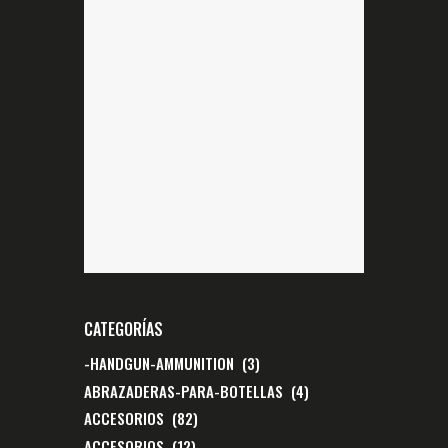
CATEGORÍAS
-HANDGUN-AMMUNITION
(3)
ABRAZADERAS-PARA-BOTELLAS
(4)
ACCESORIOS
(82)
ACCESORIOS
(12)