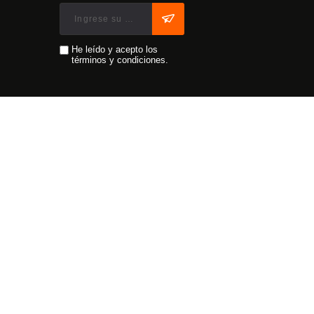
He leído y acepto los
términos y condiciones.