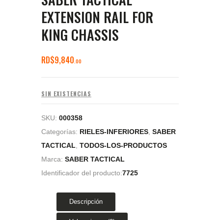
EXTENSION RAIL FOR
KING CHASSIS
RD$
9,840
00
SIN EXISTENCIAS
SKU:
000358
Categorías:
RIELES-INFERIORES
,
SABER
TACTICAL
,
TODOS-LOS-PRODUCTOS
Marca:
SABER TACTICAL
Identificador del producto:
7725
Descripción