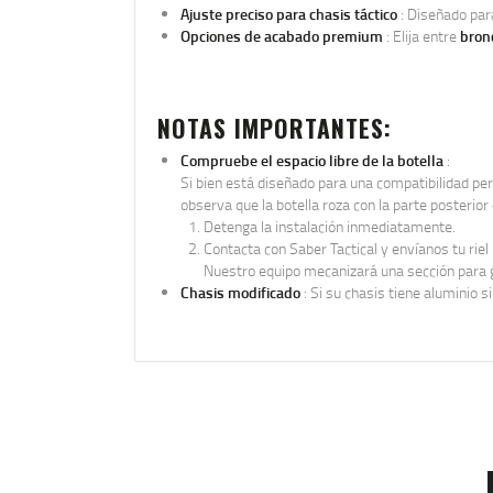
Ajuste preciso para chasis táctico
: Diseñado para
Opciones de acabado premium
: Elija entre
bron
NOTAS IMPORTANTES:
Compruebe el espacio libre de la botella
:
Si bien está diseñado para una compatibilidad per
observa que la botella roza con la parte posterior d
Detenga la instalación inmediatamente.
Contacta con Saber Tactical y envíanos tu riel
Nuestro equipo mecanizará una sección para g
Chasis modificado
: Si su chasis tiene aluminio s