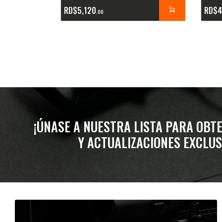
RD$
5,120
RD$
4
00
¡ÚNASE A NUESTRA LISTA PARA OBT
Y ACTUALIZACIONES EXCLUS