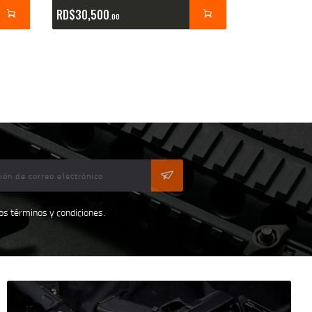
RD$
30,500
00
los términos y condiciones.