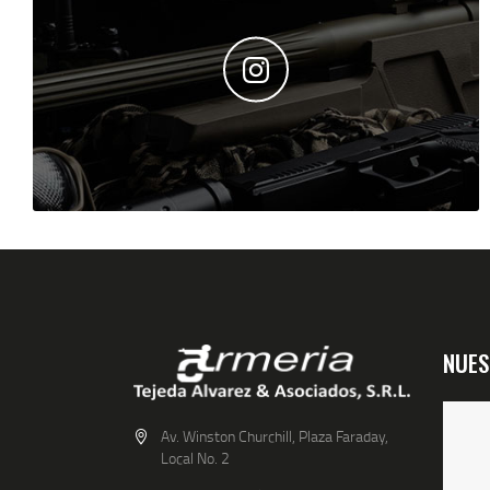
NUES
Av. Winston Churchill, Plaza Faraday,
Local No. 2