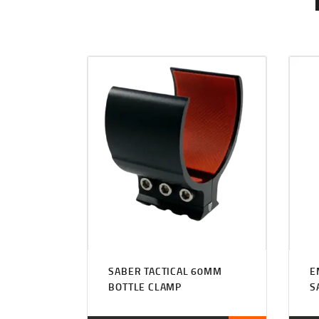
SABER TACTICAL 60MM
E
BOTTLE CLAMP
S