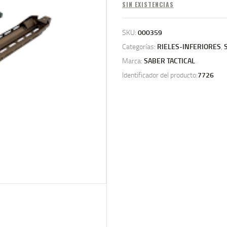
SIN EXISTENCIAS
SKU:
000359
Categorías:
RIELES-INFERIORES
,
Marca:
SABER TACTICAL
Identificador del producto:
7726