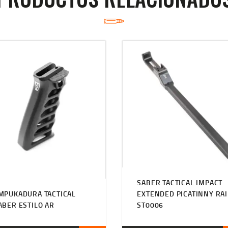
SABER TACTICAL IMPACT
MPUKADURA TACTICAL
EXTENDED PICATINNY RAI
ABER ESTILO AR
ST0006