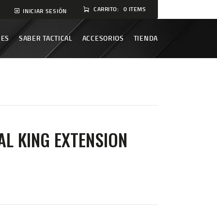
CARRITO:
0 ITEMS
INICIAR SESIÓN
NES
SABER TACTICAL
ACCESORIOS
TIENDA
AL KING EXTENSION