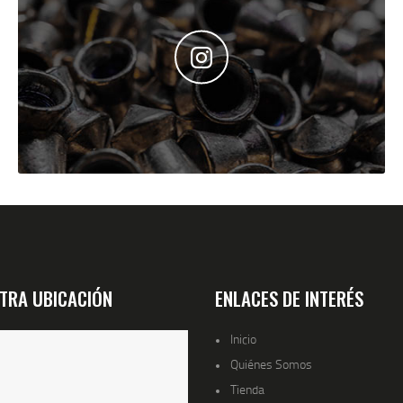
TRA UBICACIÓN
ENLACES DE INTERÉS
Inicio
Quiénes Somos
Tienda