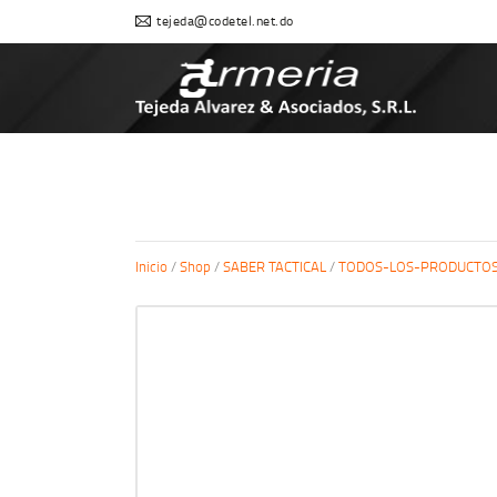
tejeda@codetel.net.do
Inicio
/
Shop
/
SABER TACTICAL
/
TODOS-LOS-PRODUCTO