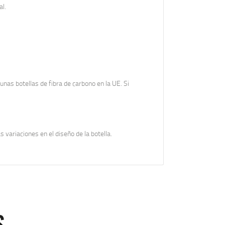
al.
nas botellas de fibra de carbono en la UE. Si
 variaciones en el diseño de la botella.
S