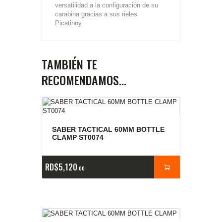
versatilidad a la configuración de su
carabina gracias a sus rieles
Picatinny.
TAMBIÉN TE
RECOMENDAMOS…
SABER TACTICAL 60MM BOTTLE
CLAMP ST0074
RD$
5,120
00