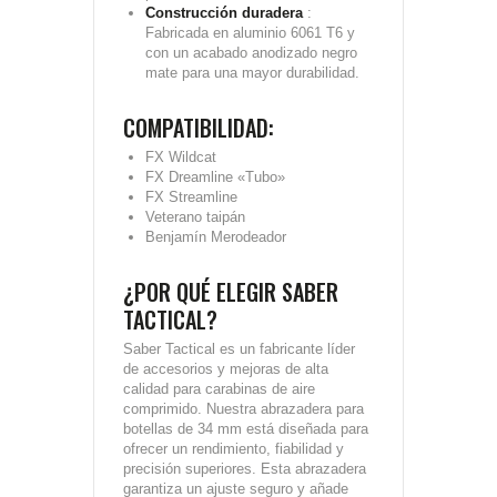
Construcción duradera
:
Fabricada en aluminio 6061 T6 y
con un acabado anodizado negro
mate para una mayor durabilidad.
COMPATIBILIDAD:
FX Wildcat
FX Dreamline «Tubo»
FX Streamline
Veterano taipán
Benjamín Merodeador
¿POR QUÉ ELEGIR SABER
TACTICAL?
Saber Tactical es un fabricante líder
de accesorios y mejoras de alta
calidad para carabinas de aire
comprimido. Nuestra abrazadera para
botellas de 34 mm está diseñada para
ofrecer un rendimiento, fiabilidad y
precisión superiores. Esta abrazadera
garantiza un ajuste seguro y añade