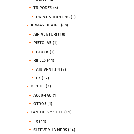
TRIPODES
(5)
PRIMOS-HUNTING
(5)
ARMAS DE AIRE
(60)
AIR VENTURI
(18)
PISTOLAS
(1)
GLOCK
(1)
RIFLES
(41)
AIR VENTURI
(4)
FX
(37)
BIPODE
(2)
ACCU-TAC
(1)
OTROS
(1)
CAÑONES Y SLIFF
(11)
FX
(11)
SLEEVE Y LAINERS
(10)