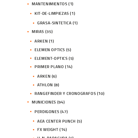
MANTENIMIENTOS
(1)
KIT-DE-LIMPIEZAS
(1)
GRASA-SINTETICA
(1)
MIRAS
(35)
ARKEN
(1)
ELEMEN OPTICS
(5)
ELEMENT-OPTICS
(5)
PRIMER PLANO
(14)
ARKEN
(6)
ATHLON
(8)
RANGEFINDER Y CRONOGRAFOS
(10)
MUNICIONES
(94)
PERDIGONES
(47)
AEA CENTER PUNCH
(5)
FX WEIGHT
(14)