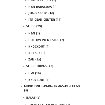
H-N-BARACUDA
(5)
H&N BARACUDA
(1)
JSB-DIABOLO
(10)
JTS-DEAD-CENTER
(11)
SLUGS
(25)
H&N
(1)
HOLLOW POINT SLUG
(2)
KNOCKOUT
(4)
NIELSEN
(5)
ZAN
(13)
SLUGS-OJIVAS
(47)
H-N
(18)
KNOCKOUT
(1)
MUNICIONES-PARA-ARMAS-DE-FUEGO
(5)
BALAS
(5)
-HANDGUN-AMMUNITION
(3)