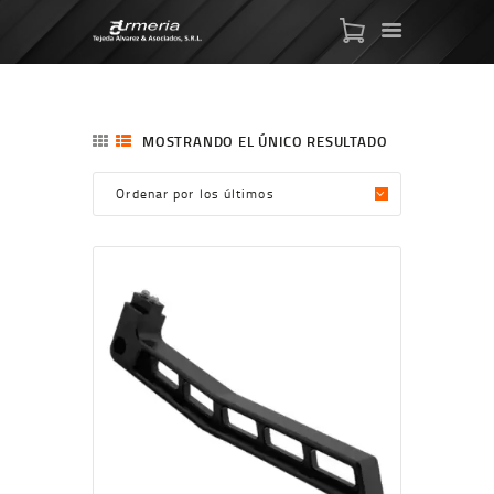
ARMAS DE AIRE
MOSTRANDO EL ÚNICO RESULTADO
MIRAS
MUNICIONES
SABER TACTICAL
ACCESORIOS
TIENDA