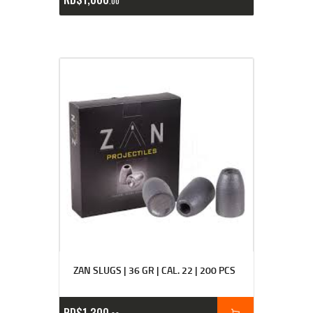
00
ZAN SLUGS | 36 GR | CAL. 22 | 200 PCS
RD$
1,300