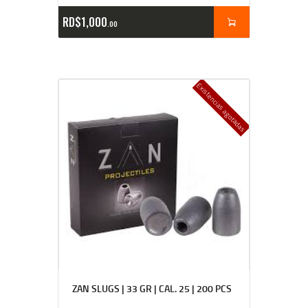
RD$
1,000
00
Existencias agotadas
ZAN SLUGS | 33 GR | CAL. 25 | 200 PCS