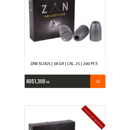
ZAN SLUGS | 38 GR | CAL. 25 | 200 PCS
RD$
1,300
00
Existencias agotadas