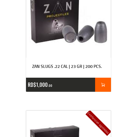
ZAN SLUGS .22 CAL | 23 GR | 200 PCS.
RD$
1,000
00
Existencias agotadas