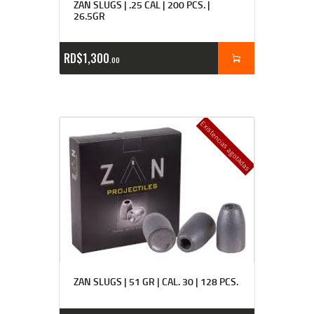
ZAN SLUGS | .25 CAL | 200 PCS. |
26.5GR
RD$
1,300
00
Existencias agotadas
ZAN SLUGS | 51 GR | CAL. 30 | 128 PCS.