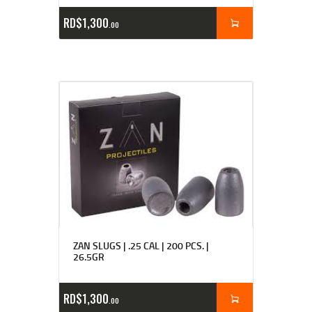
RD$
1,300
00
ZAN SLUGS | .25 CAL | 200 PCS. |
26.5GR
RD$
1,300
00