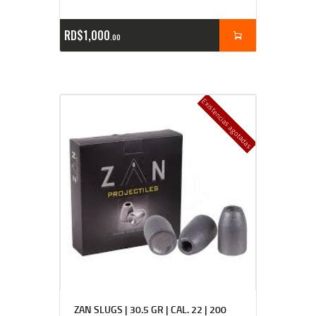
RD$
1,000
00
Existencias agotadas
ZAN SLUGS | 30.5 GR | CAL. 22 | 200