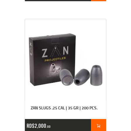
ZAN SLUGS .25 CAL | 35 GR | 200 PCS.
RD$
2,000
00