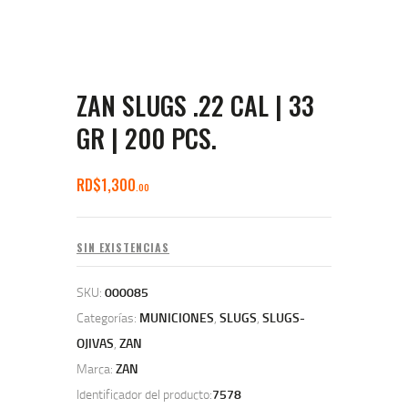
ZAN SLUGS .22 CAL | 33
GR | 200 PCS.
RD$
1,300
00
SIN EXISTENCIAS
SKU:
000085
Categorías:
MUNICIONES
,
SLUGS
,
SLUGS-
OJIVAS
,
ZAN
Marca:
ZAN
Identificador del producto:
7578