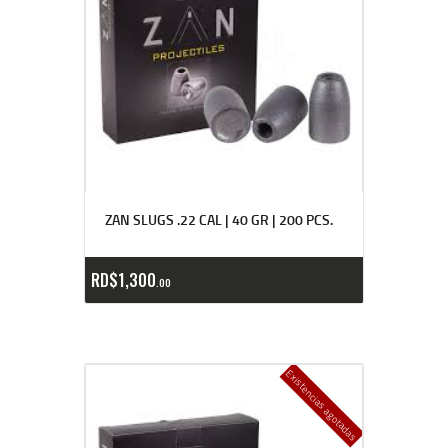
ZAN SLUGS .22 CAL | 40 GR | 200 PCS.
RD$
1,300
00
Existencias agotadas