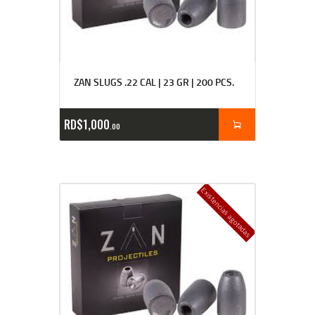
ZAN SLUGS .22 CAL | 23 GR | 200 PCS.
RD$
1,000
00
Existencias agotadas