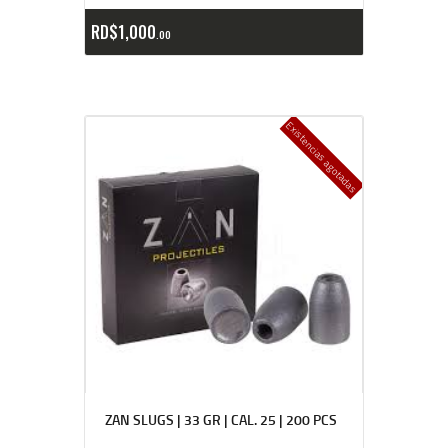
RD$
1,000
00
Existencias agotadas
ZAN SLUGS | 33 GR | CAL. 25 | 200 PCS