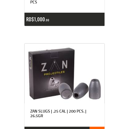
PCS
RD$
1,000
00
ZAN SLUGS | .25 CAL | 200 PCS. |
26.5GR