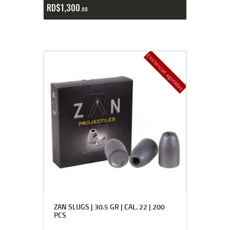
RD$
1,300
00
Existencias agotadas
ZAN SLUGS | 30.5 GR | CAL. 22 | 200
PCS