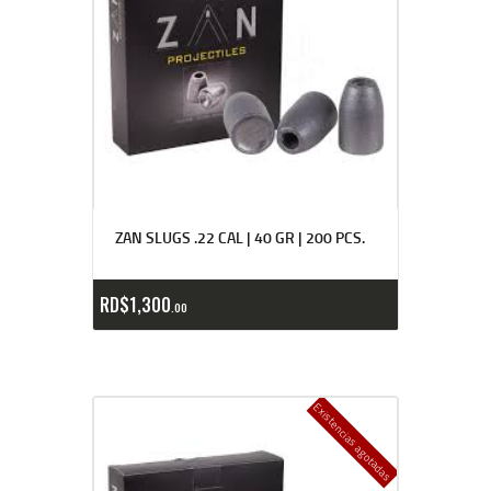
ZAN SLUGS .22 CAL | 40 GR | 200 PCS.
RD$
1,300
00
Existencias agotadas