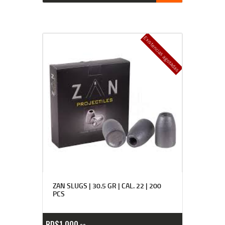
Existencias agotadas
ZAN SLUGS | 30.5 GR | CAL. 22 | 200
PCS
RD$
1,000