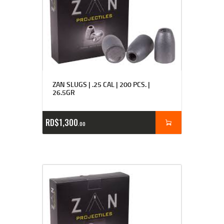
ZAN SLUGS | .25 CAL | 200 PCS. |
26.5GR
RD$
1,300
00