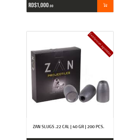
RD$
1,000
00
Existencias agotadas
ZAN SLUGS .22 CAL | 40 GR | 200 PCS.