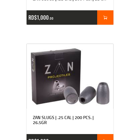
RD$
1,000
00
ZAN SLUGS | .25 CAL | 200 PCS. |
26.5GR