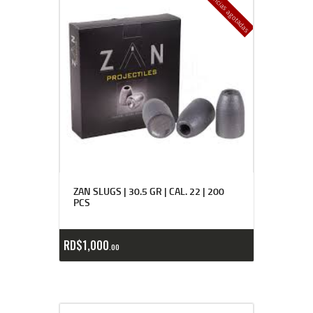
Existencias agotadas
ZAN SLUGS | 30.5 GR | CAL. 22 | 200
PCS
RD$
1,000
00