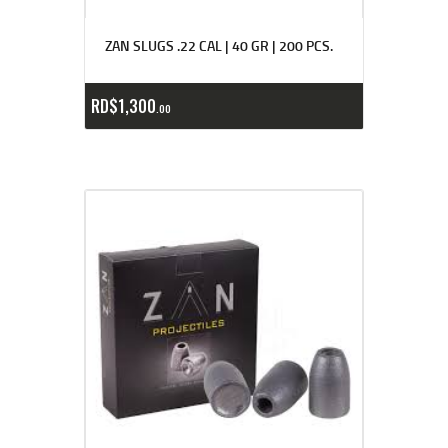
ZAN SLUGS .22 CAL | 40 GR | 200 PCS.
RD$
1,300
00