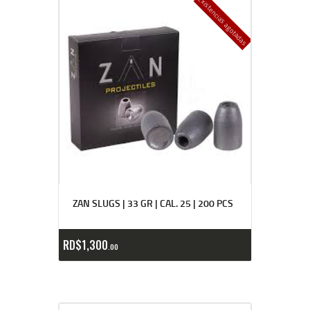
Existencias agotadas
ZAN SLUGS | 33 GR | CAL. 25 | 200 PCS
RD$
1,300
00