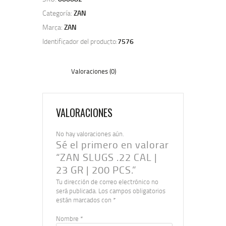
Categoría:
ZAN
Marca:
ZAN
Identificador del producto:
7576
Valoraciones (0)
VALORACIONES
No hay valoraciones aún.
Sé el primero en valorar
“ZAN SLUGS .22 CAL |
23 GR | 200 PCS.”
Tu dirección de correo electrónico no
será publicada.
Los campos obligatorios
están marcados con
*
Nombre
*