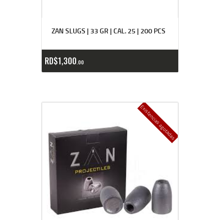
ZAN SLUGS | 33 GR | CAL. 25 | 200 PCS
RD$
1,300
00
Existencias agotadas