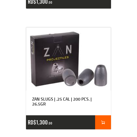
RD$
1,300
00
ZAN SLUGS | .25 CAL | 200 PCS. |
26.5GR
RD$
1,300
00