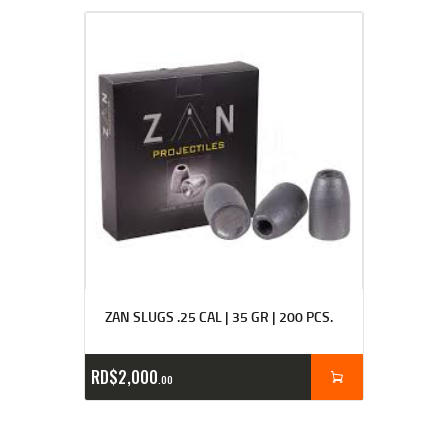
ZAN SLUGS .25 CAL | 35 GR | 200 PCS.
RD$
2,000
00