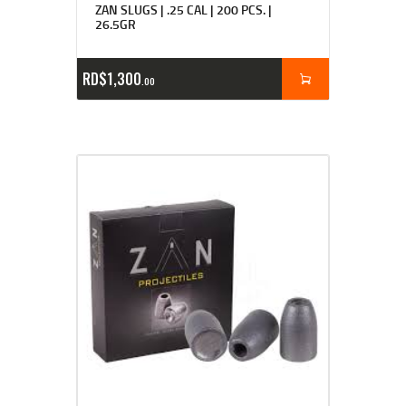
ZAN SLUGS | .25 CAL | 200 PCS. |
26.5GR
RD$
1,300
00