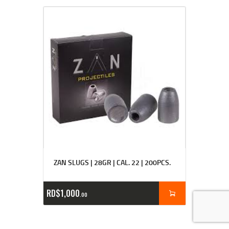
ZAN SLUGS | 28GR | CAL. 22 | 200PCS.
RD$
1,000
00