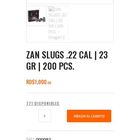
ZAN SLUGS .22 CAL | 23
GR | 200 PCS.
RD$
1,000
00
771 DISPONIBLES
AÑADIR AL CARRITO
SKU:
000082