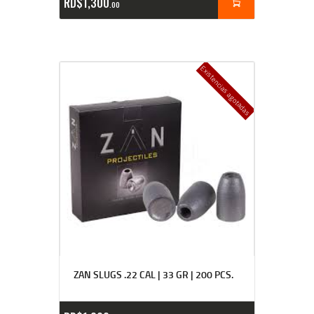
RD$
1,300
00
Existencias agotadas
ZAN SLUGS .22 CAL | 33 GR | 200 PCS.