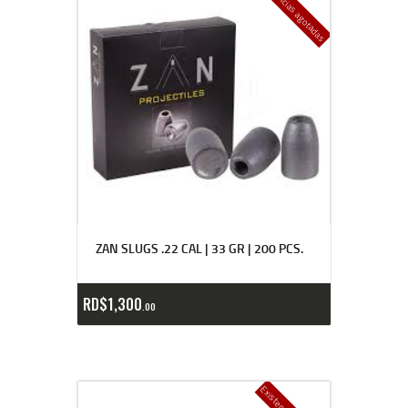
Existencias agotadas
ZAN SLUGS .22 CAL | 33 GR | 200 PCS.
RD$
1,300
00