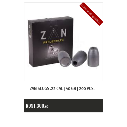
Existencias agotadas
ZAN SLUGS .22 CAL | 40 GR | 200 PCS.
RD$
1,300
00