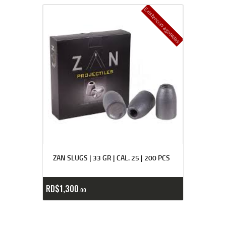
Existencias agotadas
ZAN SLUGS | 33 GR | CAL. 25 | 200 PCS
RD$
1,300
00