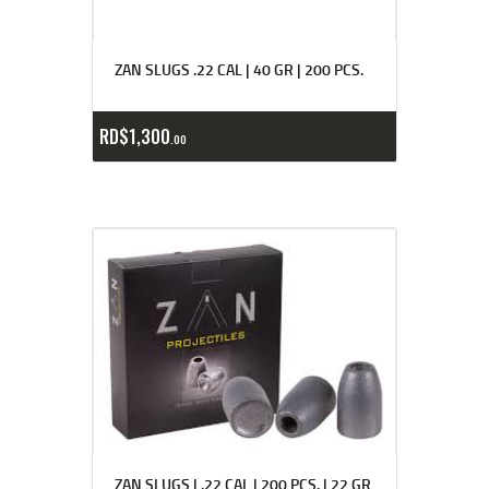
ZAN SLUGS .22 CAL | 40 GR | 200 PCS.
RD$
1,300
00
ZAN SLUGS | .22 CAL | 200 PCS. | 22 GR