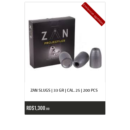
Existencias agotadas
ZAN SLUGS | 33 GR | CAL. 25 | 200 PCS
RD$
1,300
00