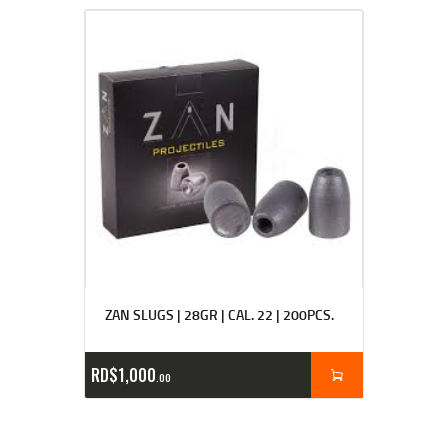
ZAN SLUGS | 28GR | CAL. 22 | 200PCS.
RD$
1,000
00