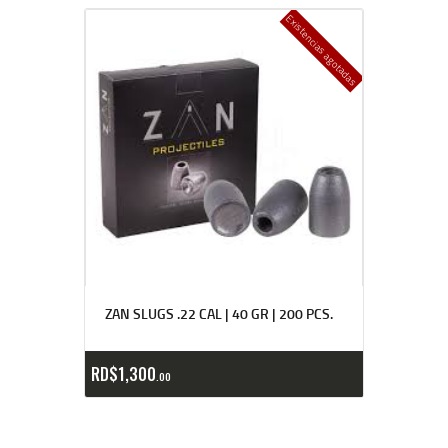
Existencias agotadas
ZAN SLUGS .22 CAL | 40 GR | 200 PCS.
RD$
1,300
00