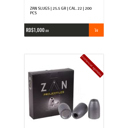
ZAN SLUGS | 25.5 GR | CAL. 22 | 200
PCS
RD$
1,000
00
Existencias agotadas