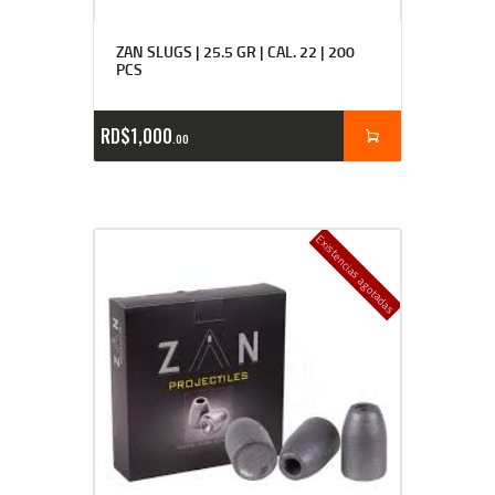
ZAN SLUGS | 25.5 GR | CAL. 22 | 200
PCS
RD$
1,000
00
Existencias agotadas