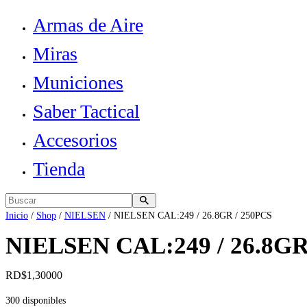
Armas de Aire
Miras
Municiones
Saber Tactical
Accesorios
Tienda
Inicio
/
Shop
/
NIELSEN
/ NIELSEN CAL:249 / 26.8GR / 250PCS
NIELSEN CAL:249 / 26.8GR
RD$
1,300
00
300 disponibles