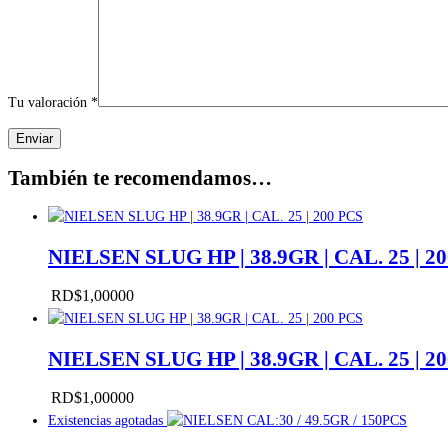
Tu valoración
*
También te recomendamos…
NIELSEN SLUG HP | 38.9GR | CAL. 25 | 2
RD$
1,000
00
NIELSEN SLUG HP | 38.9GR | CAL. 25 | 2
RD$
1,000
00
Existencias agotadas