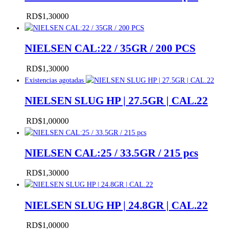
RD$
1,300
00
NIELSEN CAL:22 / 35GR / 200 PCS
RD$
1,300
00
Existencias agotadas
NIELSEN SLUG HP | 27.5GR | CAL.22
RD$
1,000
00
NIELSEN CAL:25 / 33.5GR / 215 pcs
RD$
1,300
00
NIELSEN SLUG HP | 24.8GR | CAL.22
RD$
1,000
00