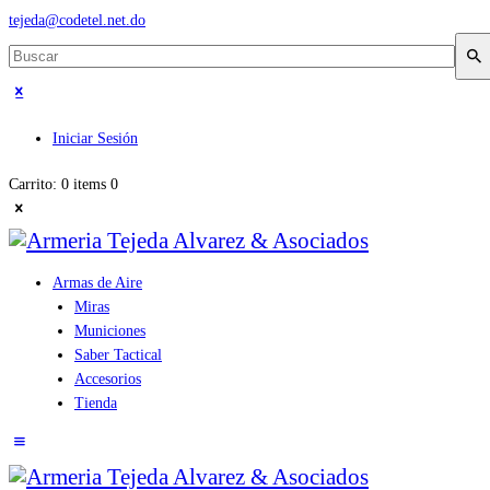
tejeda@codetel.net.do
Iniciar Sesión
Carrito:
0 items
0
Armas de Aire
Miras
Municiones
Saber Tactical
Accesorios
Tienda