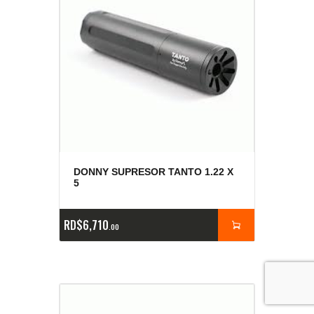
DONNY SUPRESOR TANTO 1.22 X
5
RD$
6,710
00