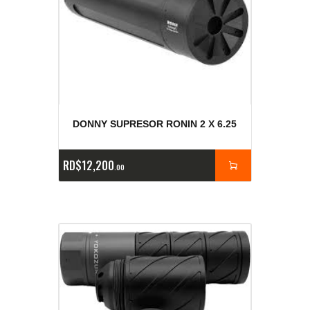
DONNY SUPRESOR RONIN 2 X 6.25
RD$
12,200
00