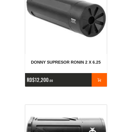
DONNY SUPRESOR RONIN 2 X 6.25
RD$
12,200
00