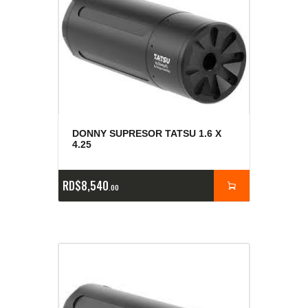
DONNY SUPRESOR TATSU 1.6 X
4.25
RD$
8,540
00