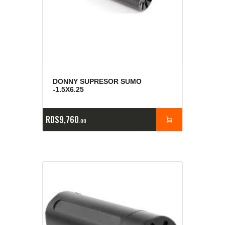
DONNY SUPRESOR SUMO
-1.5X6.25
RD$
9,760
00