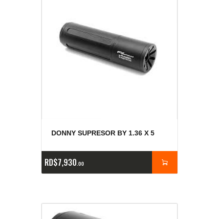
DONNY SUPRESOR BY 1.36 X 5
RD$
7,930
00