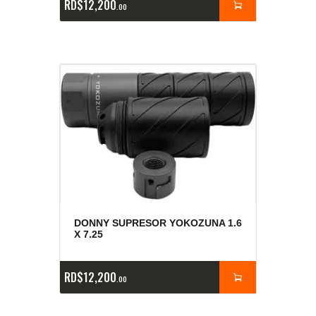
RD$
12,200
00
DONNY SUPRESOR YOKOZUNA 1.6
X 7.25
RD$
12,200
00