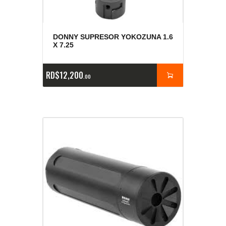
DONNY SUPRESOR YOKOZUNA 1.6
X 7.25
RD$
12,200
00