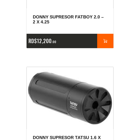
DONNY SUPRESOR FATBOY 2.0 –
2 X 4.25
RD$
12,200
00
DONNY SUPRESOR TATSU 1.6 X