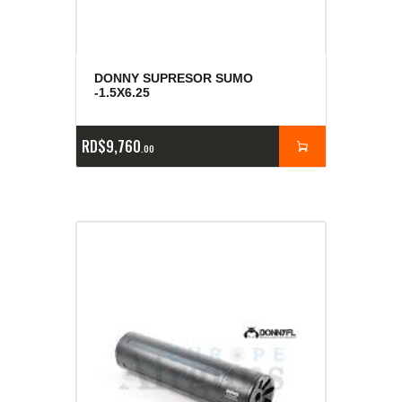
DONNY SUPRESOR SUMO
-1.5X6.25
RD$
9,760
00