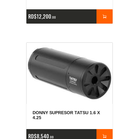
RD$
12,200
00
DONNY SUPRESOR TATSU 1.6 X
4.25
RD$
8,540
00