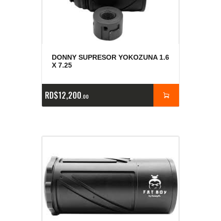
DONNY SUPRESOR YOKOZUNA 1.6
X 7.25
RD$
12,200
00