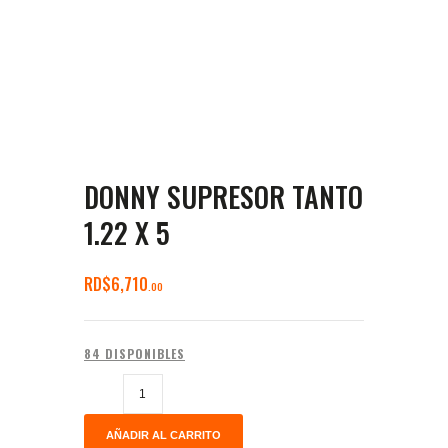
DONNY SUPRESOR TANTO
1.22 X 5
RD$
6,710
00
84 DISPONIBLES
AÑADIR AL CARRITO