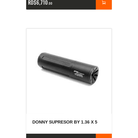
RD$
6,710
00
DONNY SUPRESOR BY 1.36 X 5