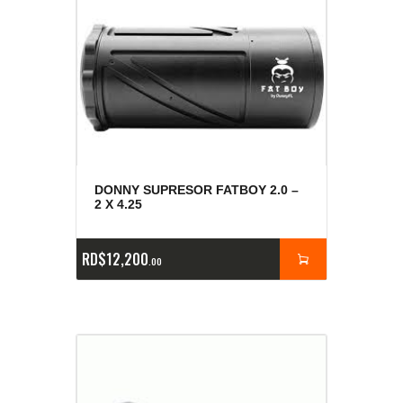
DONNY SUPRESOR FATBOY 2.0 –
2 X 4.25
RD$
12,200
00