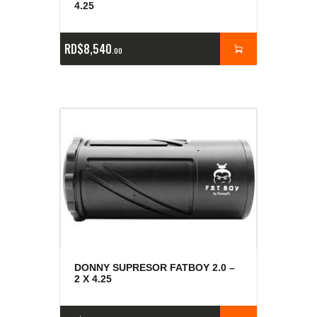
4.25
RD$
8,540
00
DONNY SUPRESOR FATBOY 2.0 –
2 X 4.25