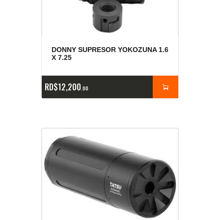
DONNY SUPRESOR YOKOZUNA 1.6
X 7.25
RD$
12,200
00