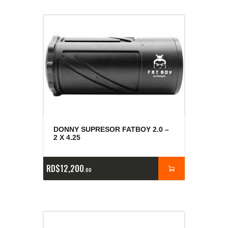
DONNY SUPRESOR FATBOY 2.0 –
2 X 4.25
RD$
12,200
00