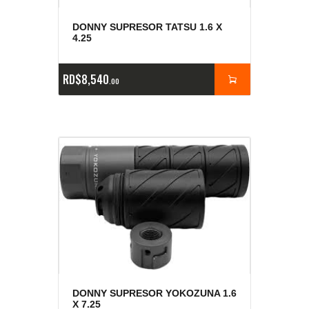
DONNY SUPRESOR TATSU 1.6 X
4.25
RD$
8,540
00
DONNY SUPRESOR YOKOZUNA 1.6
X 7.25