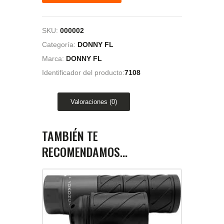
SKU:
000002
Categoría:
DONNY FL
Marca:
DONNY FL
Identificador del producto:
7108
Valoraciones (0)
TAMBIÉN TE
RECOMENDAMOS…