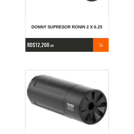
DONNY SUPRESOR RONIN 2 X 6.25
RD$
12,200
00