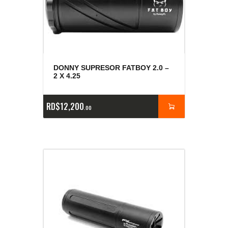
DONNY SUPRESOR FATBOY 2.0 –
2 X 4.25
RD$
12,200
00