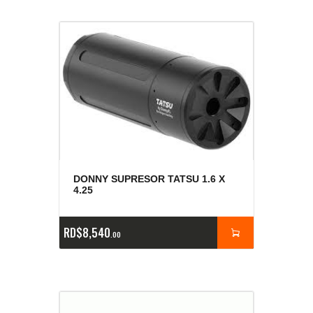
DONNY SUPRESOR TATSU 1.6 X
4.25
RD$
8,540
00