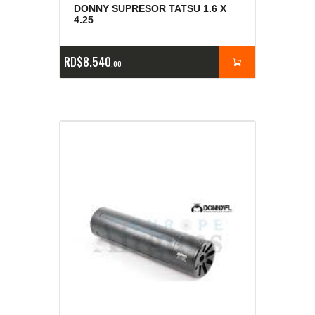
DONNY SUPRESOR TATSU 1.6 X
4.25
RD$
8,540
00