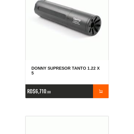
DONNY SUPRESOR TANTO 1.22 X
5
RD$
6,710
00