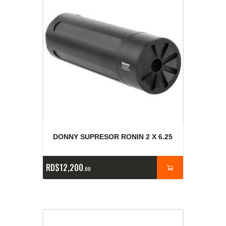
DONNY SUPRESOR RONIN 2 X 6.25
RD$
12,200
00