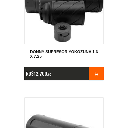
DONNY SUPRESOR YOKOZUNA 1.6
X 7.25
RD$
12,200
00