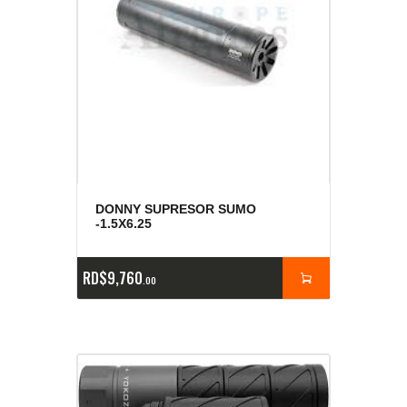
DONNY SUPRESOR SUMO
-1.5X6.25
RD$
9,760
00