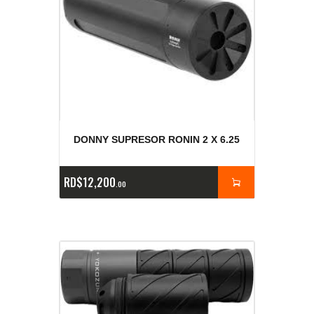
DONNY SUPRESOR RONIN 2 X 6.25
RD$
12,200
00