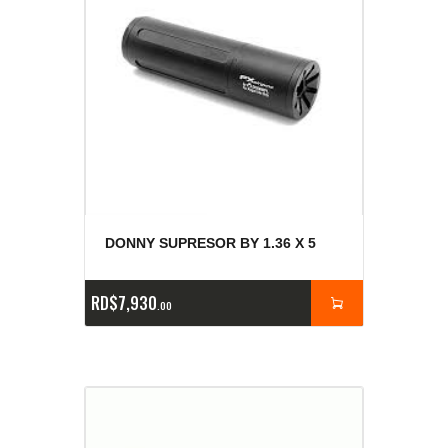
DONNY SUPRESOR BY 1.36 X 5
RD$
7,930
00