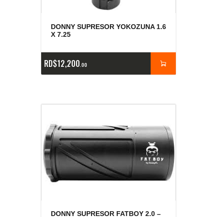
DONNY SUPRESOR YOKOZUNA 1.6
X 7.25
RD$
12,200
00
DONNY SUPRESOR FATBOY 2.0 –