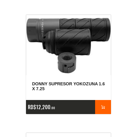
DONNY SUPRESOR YOKOZUNA 1.6
X 7.25
RD$
12,200
00