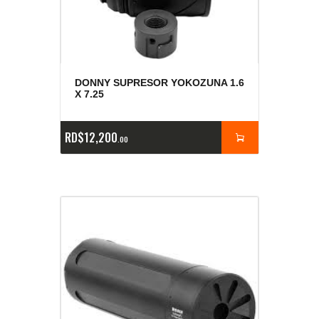
DONNY SUPRESOR YOKOZUNA 1.6
X 7.25
RD$
12,200
00