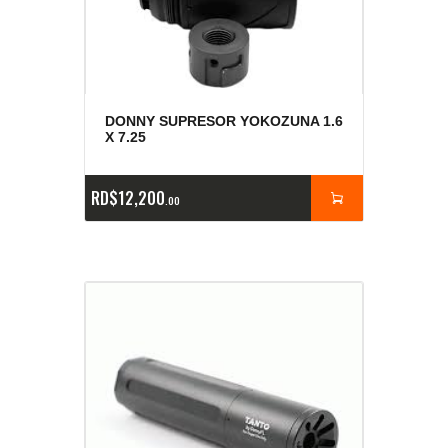
DONNY SUPRESOR YOKOZUNA 1.6
X 7.25
RD$
12,200
00