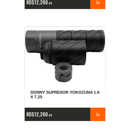
RD$
12,200
00
DONNY SUPRESOR YOKOZUNA 1.6
X 7.25
RD$
12,200
00