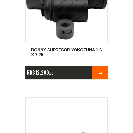
DONNY SUPRESOR YOKOZUNA 1.6
X 7.25
RD$
12,200
00