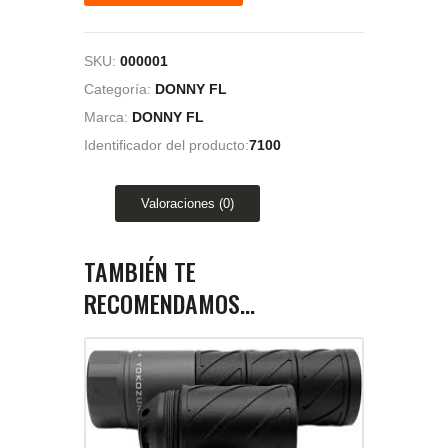
SKU:
000001
Categoría:
DONNY FL
Marca:
DONNY FL
Identificador del producto:
7100
Valoraciones (0)
TAMBIÉN TE
RECOMENDAMOS…