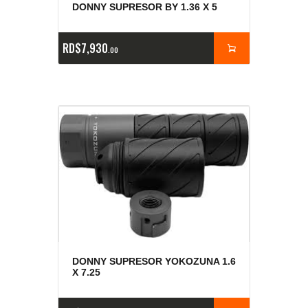
DONNY SUPRESOR BY 1.36 X 5
RD$
7,930
00
DONNY SUPRESOR YOKOZUNA 1.6
X 7.25