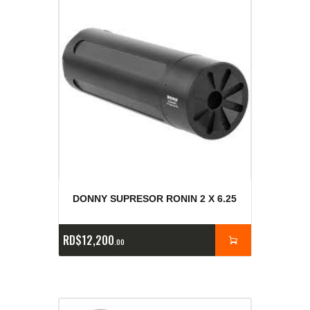
DONNY SUPRESOR RONIN 2 X 6.25
RD$
12,200
00