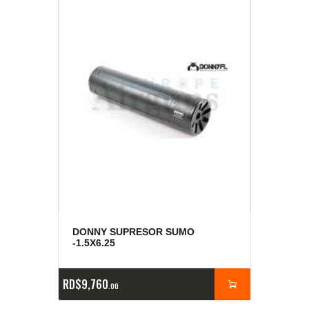
DONNY SUPRESOR SUMO
-1.5X6.25
RD$
9,760
00