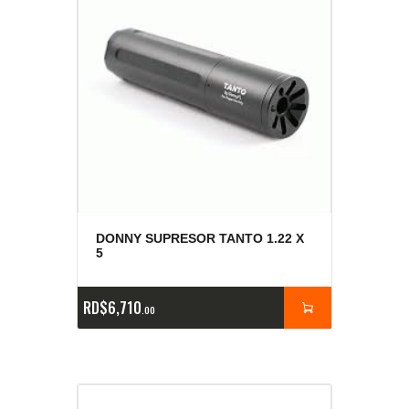
DONNY SUPRESOR TANTO 1.22 X
5
RD$
6,710
00