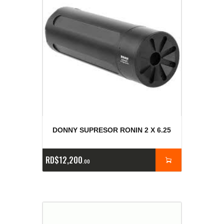
DONNY SUPRESOR RONIN 2 X 6.25
RD$
12,200
00