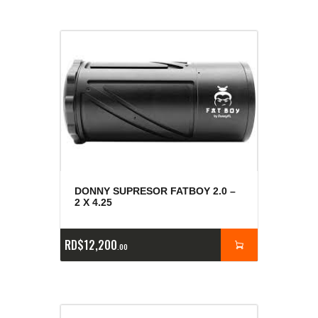
DONNY SUPRESOR FATBOY 2.0 –
2 X 4.25
RD$
12,200
00