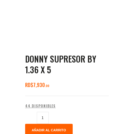
DONNY SUPRESOR BY
1.36 X 5
RD$
7,930
00
44 DISPONIBLES
AÑADIR AL CARRITO