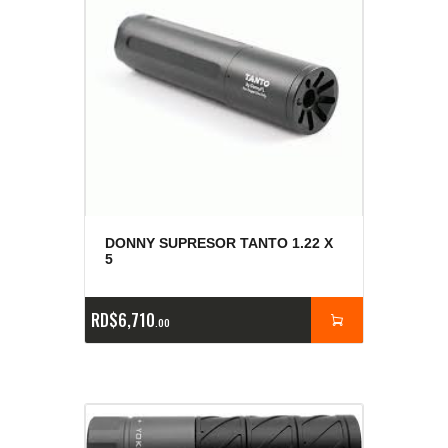
DONNY SUPRESOR TANTO 1.22 X
5
RD$
6,710
00