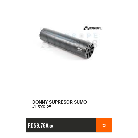
DONNY SUPRESOR SUMO
-1.5X6.25
RD$
9,760
00