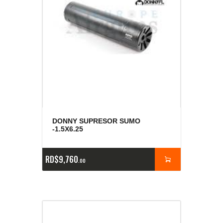
DONNY SUPRESOR SUMO
-1.5X6.25
RD$
9,760
00