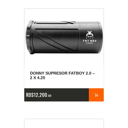
DONNY SUPRESOR FATBOY 2.0 –
2 X 4.25
RD$
12,200
00