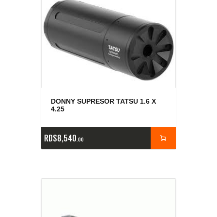
DONNY SUPRESOR TATSU 1.6 X
4.25
RD$
8,540
00