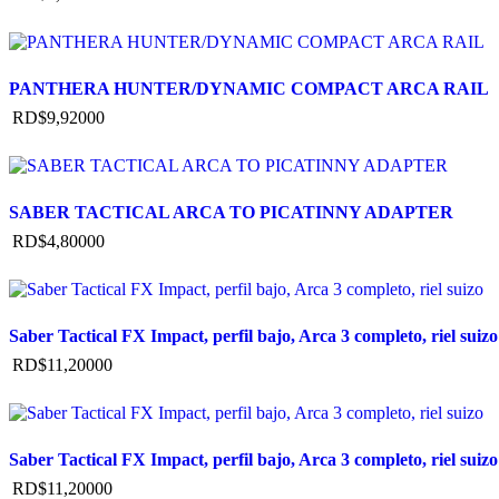
PANTHERA HUNTER/DYNAMIC COMPACT ARCA RAIL
RD$
9,920
00
SABER TACTICAL ARCA TO PICATINNY ADAPTER
RD$
4,800
00
Saber Tactical FX Impact, perfil bajo, Arca 3 completo, riel suizo
RD$
11,200
00
Saber Tactical FX Impact, perfil bajo, Arca 3 completo, riel suizo
RD$
11,200
00