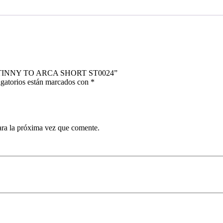
CATINNY TO ARCA SHORT ST0024”
gatorios están marcados con
*
ara la próxima vez que comente.