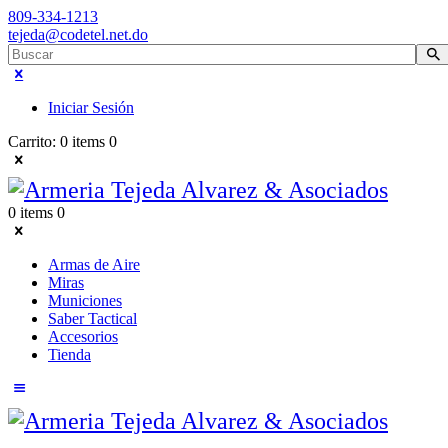
809-334-1213
tejeda@codetel.net.do
Iniciar Sesión
Carrito:
0 items
0
0 items
0
Armas de Aire
Miras
Municiones
Saber Tactical
Accesorios
Tienda