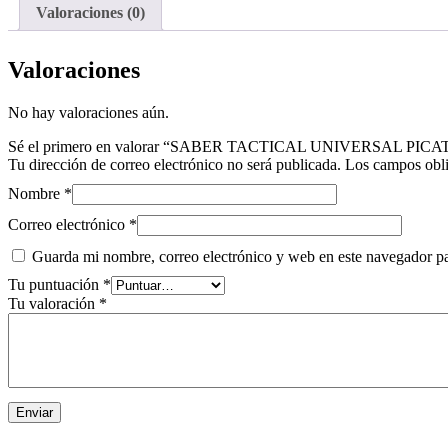
SHORT
Valoraciones (0)
ST0024
cantidad
Valoraciones
No hay valoraciones aún.
Sé el primero en valorar “SABER TACTICAL UNIVERSAL PI
Tu dirección de correo electrónico no será publicada.
Los campos obli
Nombre
*
Correo electrónico
*
Guarda mi nombre, correo electrónico y web en este navegador p
Tu puntuación
*
Tu valoración
*