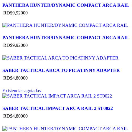
PANTHERA HUNTER/DYNAMIC COMPACT ARCA RAIL
RD$
9,920
00
PANTHERA HUNTER/DYNAMIC COMPACT ARCA RAIL
RD$
9,920
00
SABER TACTICAL ARCA TO PICATINNY ADAPTER
RD$
4,800
00
Existencias agotadas
SABER TACTICAL IMPACT ARCA RAIL 2 ST0022
RD$
4,800
00