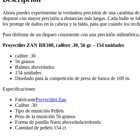
Ahora puedes experimentar la verdadera precisión de una carabina de 
disparar con mayor precisión a distancias más largas. Cada balín se 
los protege de daños en la cabeza y la falda, para que cuando los reci
Para disfrutar de un disparo consistente con una precisión milimétr
Proyectiles ZAN BR100, calibre .30, 56 gr – 154 unidades
calibre .30
56 granos
Balines abovedados
154 unidades
Diseñado para la competición de press de banca de 100 m.
Especificaciones
Fabricante
Proyectiles Zan
Calibre
.30
Tipo de munición
Pellets
Peso de la munición
56 granos
Forma de pastilla
Nariz abovedada/redonda
Cantidad de pellets
154 ct