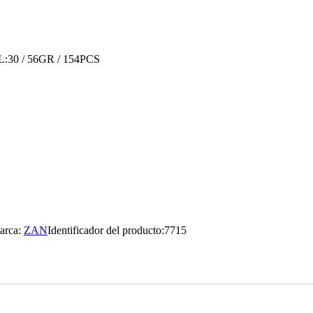
:30 / 56GR / 154PCS
arca:
ZAN
Identificador del producto:
7715