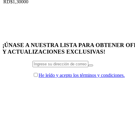
RD$
1,300
00
¡ÚNASE A NUESTRA LISTA PARA OBTENER O
Y ACTUALIZACIONES EXCLUSIVAS!
He leído y acepto los términos y condiciones.