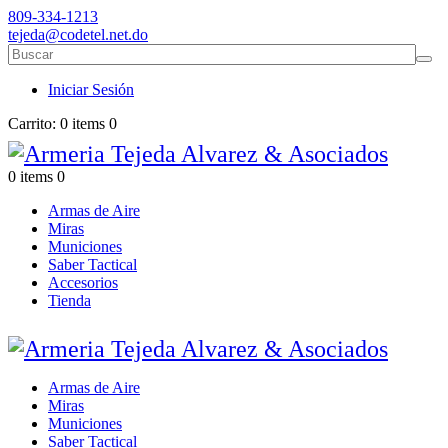
809-334-1213
tejeda@codetel.net.do
Iniciar Sesión
Carrito:
0 items
0
0 items
0
Armas de Aire
Miras
Municiones
Saber Tactical
Accesorios
Tienda
Armas de Aire
Miras
Municiones
Saber Tactical