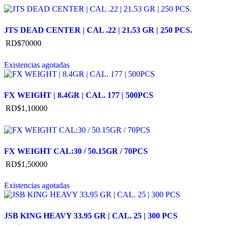
JTS DEAD CENTER | CAL .22 | 21.53 GR | 250 PCS.
RD$
700
00
Existencias agotadas
FX WEIGHT | 8.4GR | CAL. 177 | 500PCS
RD$
1,100
00
FX WEIGHT CAL:30 / 50.15GR / 70PCS
RD$
1,500
00
Existencias agotadas
JSB KING HEAVY 33.95 GR | CAL. 25 | 300 PCS