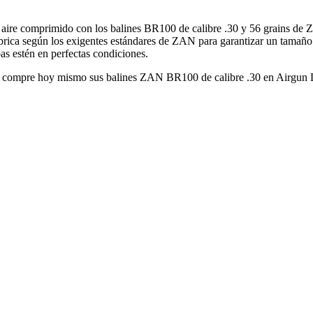
aire comprimido con los balines BR100 de calibre .30 y 56 grains de Z
fabrica según los exigentes estándares de ZAN para garantizar un tama
bas estén en perfectas condiciones.
ica, compre hoy mismo sus balines ZAN BR100 de calibre .30 en Airgun 