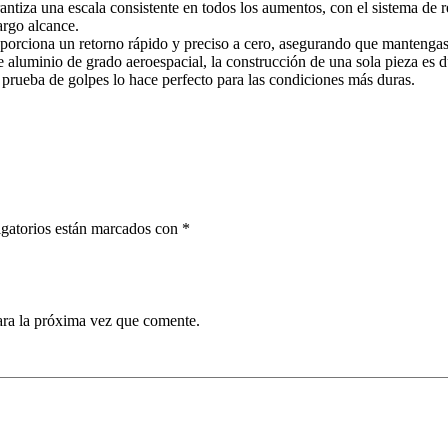
ntiza una escala consistente en todos los aumentos, con el sistema de r
argo alcance.
ona un retorno rápido y preciso a cero, asegurando que mantengas aj
aluminio de grado aeroespacial, la construcción de una sola pieza es du
 prueba de golpes lo hace perfecto para las condiciones más duras.
gatorios están marcados con
*
ara la próxima vez que comente.