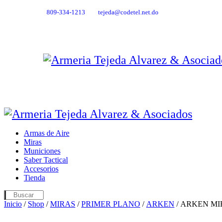
809-334-1213
tejeda@codetel.net.do
Armas de Aire
Miras
Municiones
Saber Tactical
Accesorios
Tienda
Inicio
/
Shop
/
MIRAS
/
PRIMER PLANO
/
ARKEN
/ ARKEN MIR