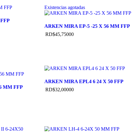
Existencias agotadas
 FFP
ARKEN MIRA EP-5 -25 X 56 MM FFP
RD$
45,750
00
ARKEN MIRA EPL4 6 24 X 50 FFP
56 MM FFP
RD$
32,000
00