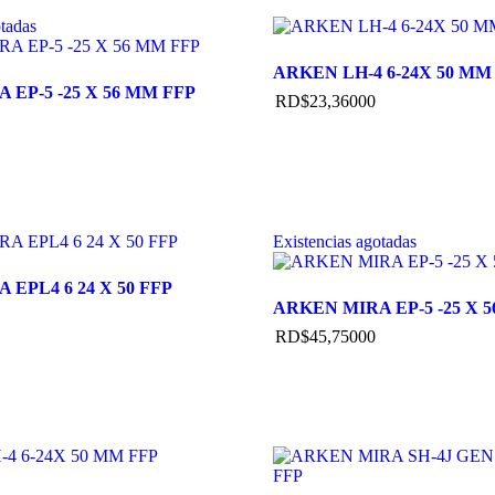
otadas
ARKEN LH-4 6-24X 50 MM
 EP-5 -25 X 56 MM FFP
RD$
23,360
00
Existencias agotadas
EPL4 6 24 X 50 FFP
ARKEN MIRA EP-5 -25 X 
RD$
45,750
00