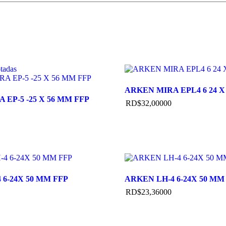
otadas
ARKEN MIRA EPL4 6 24 X 
 EP-5 -25 X 56 MM FFP
RD$
32,000
00
 6-24X 50 MM FFP
ARKEN LH-4 6-24X 50 MM
RD$
23,360
00