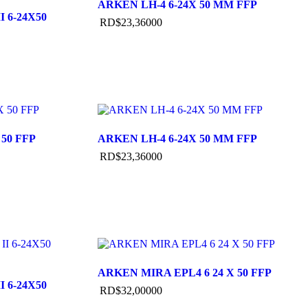
ARKEN LH-4 6-24X 50 MM FFP
 6-24X50
RD$
23,360
00
50 FFP
ARKEN LH-4 6-24X 50 MM FFP
RD$
23,360
00
ARKEN MIRA EPL4 6 24 X 50 FFP
 6-24X50
RD$
32,000
00