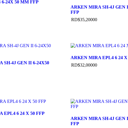
 6-24X 50 MM FFP
ARKEN MIRA SH-4J GEN II
FFP
RD$
35,200
00
ARKEN MIRA EPL4 6 24 X 
SH-4J GEN II 6-24X50
RD$
32,000
00
EPL4 6 24 X 50 FFP
ARKEN MIRA SH-4J GEN II
FFP