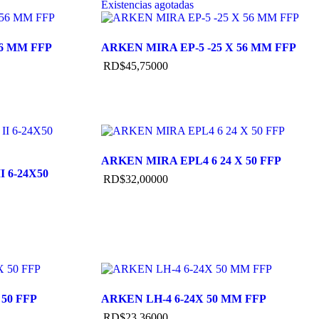
Existencias agotadas
56 MM FFP
ARKEN MIRA EP-5 -25 X 56 MM FFP
RD$
45,750
00
ARKEN MIRA EPL4 6 24 X 50 FFP
 6-24X50
RD$
32,000
00
50 FFP
ARKEN LH-4 6-24X 50 MM FFP
RD$
23,360
00