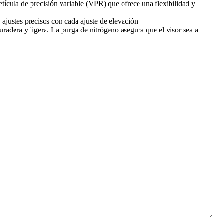
etícula de precisión variable (VPR) que ofrece una flexibilidad y
ustes precisos con cada ajuste de elevación.
radera y ligera. La purga de nitrógeno asegura que el visor sea a