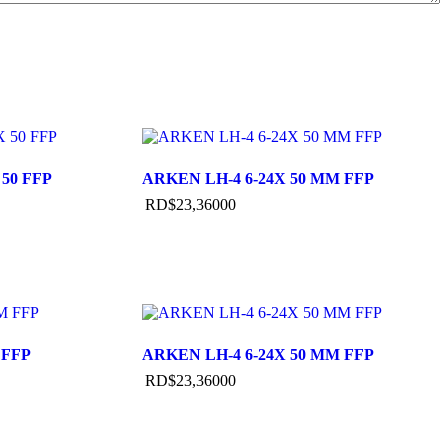
50 FFP
ARKEN LH-4 6-24X 50 MM FFP
RD$
23,360
00
 FFP
ARKEN LH-4 6-24X 50 MM FFP
RD$
23,360
00