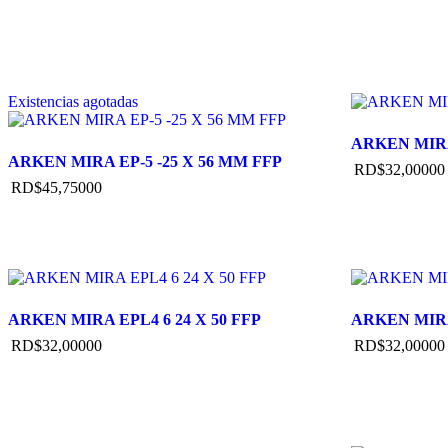
Existencias agotadas
ARKEN MIRA 
ARKEN MIRA EP-5 -25 X 56 MM FFP
RD$
32,000
00
RD$
45,750
00
ARKEN MIRA EPL4 6 24 X 50 FFP
ARKEN MIRA 
RD$
32,000
00
RD$
32,000
00