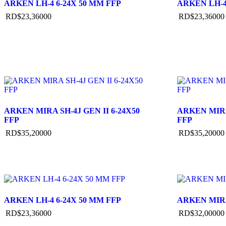
ARKEN LH-4 6-24X 50 MM FFP
ARKEN LH-4
RD$
23,360
00
RD$
23,360
00
ARKEN MIRA SH-4J GEN II 6-24X50
ARKEN MIRA 
FFP
FFP
RD$
35,200
00
RD$
35,200
00
ARKEN LH-4 6-24X 50 MM FFP
ARKEN MIRA 
RD$
23,360
00
RD$
32,000
00