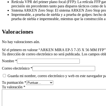
Retícula VPR del primer plano focal (FFP): La retícula FFP gara
precisión sin precedentes tanto para disparos tácticos como de l
Sistema ARKEN Zero Stop: El sistema ARKEN Zero Stop proporci
Impermeable, a prueba de niebla y a prueba de golpes: hecho de 
prueba de niebla e impermeable, mientras que la construcción a
Valoraciones
No hay valoraciones aún.
Sé el primero en valorar “ARKEN MIRA EP-5 7-35 X 56 MM FFP”
Tu dirección de correo electrónico no será publicada.
Los campos obli
Nombre
*
Correo electrónico
*
Guarda mi nombre, correo electrónico y web en este navegador p
Tu puntuación
*
Tu valoración
*