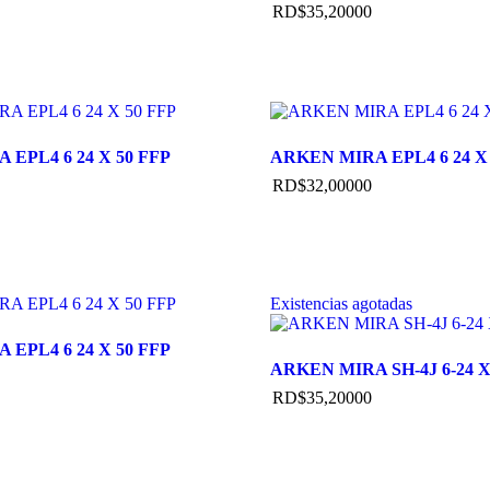
RD$
35,200
00
EPL4 6 24 X 50 FFP
ARKEN MIRA EPL4 6 24 X 
RD$
32,000
00
Existencias agotadas
EPL4 6 24 X 50 FFP
ARKEN MIRA SH-4J 6-24 
RD$
35,200
00