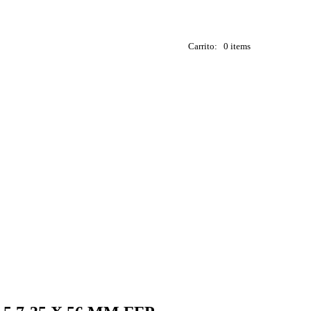
Carrito:
0 items