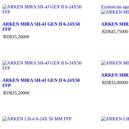
Existencias ag
ARKEN MIRA SH-4J GEN II 6-24X50
ARKEN MIRA
FFP
RD$
45,750
00
RD$
35,200
00
ARKEN MIRA 
ARKEN MIRA SH-4J GEN II 6-24X50
RD$
32,000
00
FFP
RD$
35,200
00