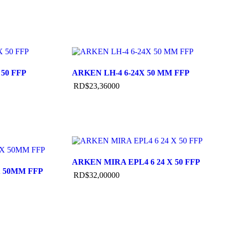
50 FFP
ARKEN LH-4 6-24X 50 MM FFP
RD$
23,360
00
ARKEN MIRA EPL4 6 24 X 50 FFP
X 50MM FFP
RD$
32,000
00