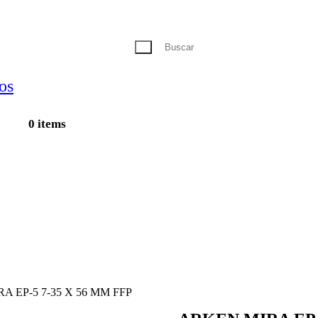
0 items
A EP-5 7-35 X 56 MM FFP