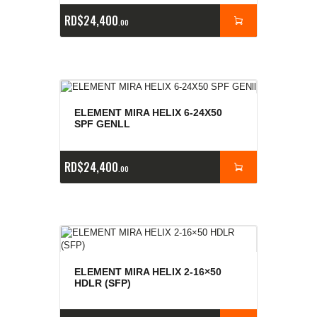
RD$
24,400
00
ELEMENT MIRA HELIX 6-24X50
SPF GENLL
RD$
24,400
00
ELEMENT MIRA HELIX 2-16×50
HDLR (SFP)