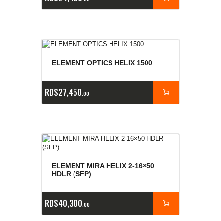
ELEMENT OPTICS HELIX 1500
RD$
27,450
00
ELEMENT MIRA HELIX 2-16×50
HDLR (SFP)
RD$
40,300
00