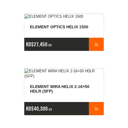
ELEMENT OPTICS HELIX 1500
RD$
27,450
00
ELEMENT MIRA HELIX 2-16×50
HDLR (SFP)
RD$
40,300
00