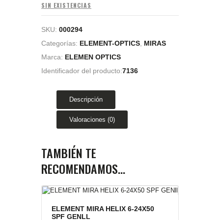
SIN EXISTENCIAS
SKU:
000294
Categorías:
ELEMENT-OPTICS
,
MIRAS
Marca:
ELEMEN OPTICS
Identificador del producto:
7136
Descripción
Valoraciones (0)
TAMBIÉN TE
RECOMENDAMOS…
ELEMENT MIRA HELIX 6-24X50
SPF GENLL