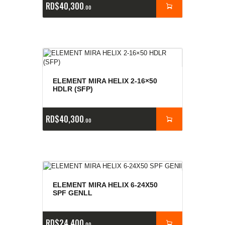
RD$
40,300
00
ELEMENT MIRA HELIX 2-16×50
HDLR (SFP)
RD$
40,300
00
ELEMENT MIRA HELIX 6-24X50
SPF GENLL
RD$
24,400
00