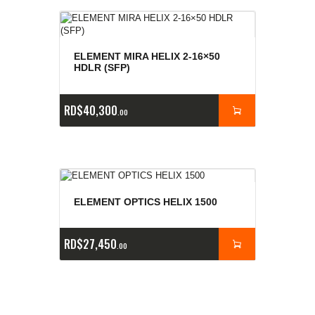
ELEMENT MIRA HELIX 2-16×50
HDLR (SFP)
RD$
40,300
00
ELEMENT OPTICS HELIX 1500
RD$
27,450
00