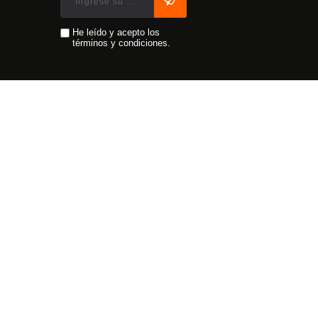
He leído y acepto los
términos y condiciones.