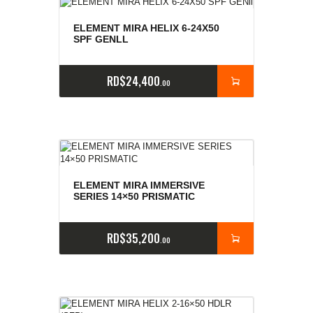
ELEMENT MIRA HELIX 6-24X50
SPF GENLL
RD$
24,400
00
ELEMENT MIRA IMMERSIVE
SERIES 14×50 PRISMATIC
RD$
35,200
00