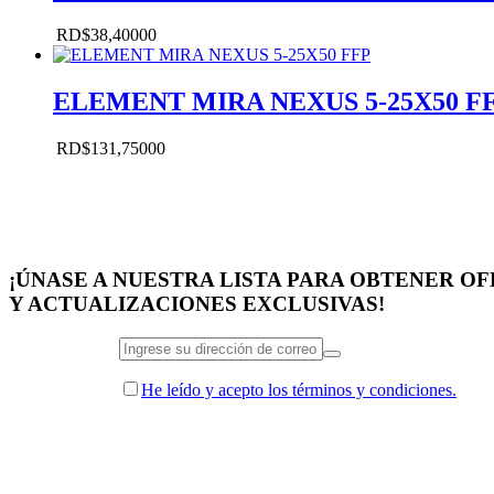
RD$
38,400
00
ELEMENT MIRA NEXUS 5-25X50 F
RD$
131,750
00
¡ÚNASE A NUESTRA LISTA PARA OBTENER O
Y ACTUALIZACIONES EXCLUSIVAS!
He leído y acepto los términos y condiciones.