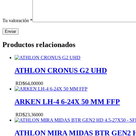
Tu valoración
*
Productos relacionados
ATHLON CRONUS G2 UHD
RD$
64,000
00
ARKEN LH-4 6-24X 50 MM FFP
RD$
23,360
00
ATHLON MIRA MIDAS BTR GEN2 HD