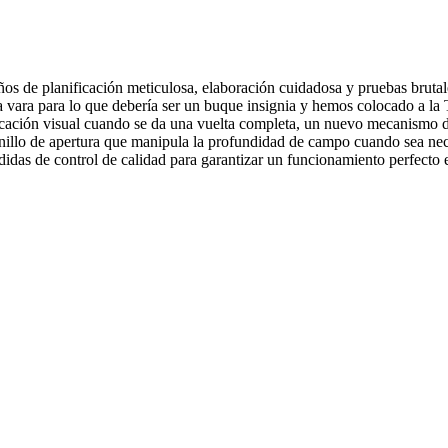
os de planificación meticulosa, elaboración cuidadosa y pruebas brutal
vara para lo que debería ser un buque insignia y hemos colocado a la T
cación visual cuando se da una vuelta completa, un nuevo mecanismo de
n anillo de apertura que manipula la profundidad de campo cuando sea nec
didas de control de calidad para garantizar un funcionamiento perfecto