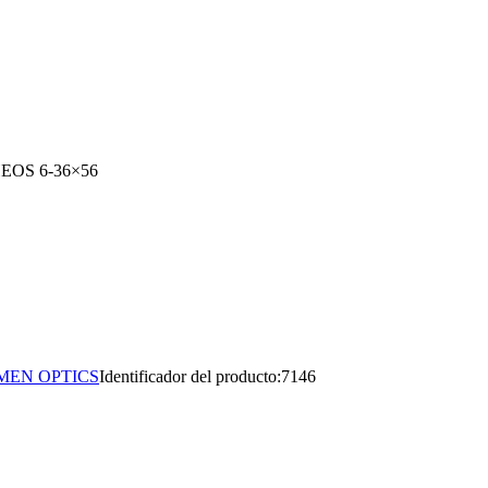
EOS 6-36×56
MEN OPTICS
Identificador del producto:
7146