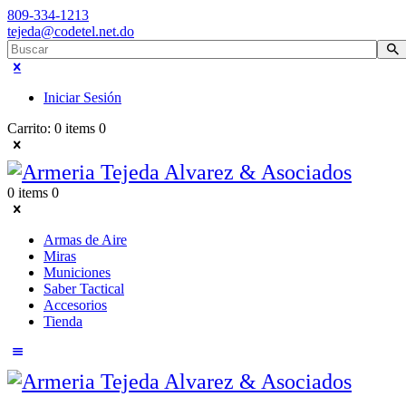
809-334-1213
tejeda@codetel.net.do
Iniciar Sesión
Carrito:
0 items
0
0 items
0
Armas de Aire
Miras
Municiones
Saber Tactical
Accesorios
Tienda