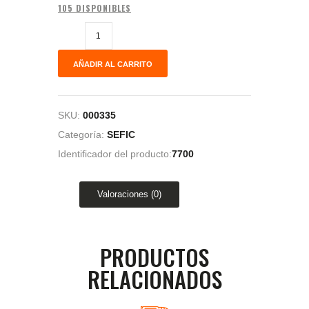
105 DISPONIBLES
AÑADIR AL CARRITO
SKU:
000335
Categoría:
SEFIC
Identificador del producto:
7700
Valoraciones (0)
PRODUCTOS
RELACIONADOS