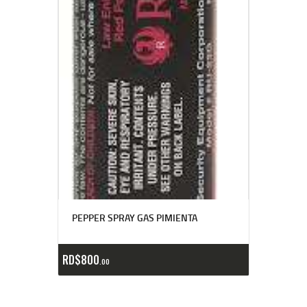
PEPPER SPRAY GAS PIMIENTA
RD$
800
00