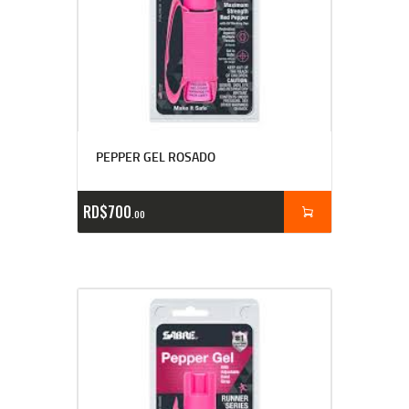
PEPPER GEL ROSADO
RD$
700
00