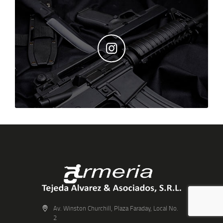
Av. Winston Churchill, Plaza Faraday, Local No.
2