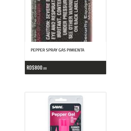
PEPPER SPRAY GAS PIMIENTA
RD$
800
00