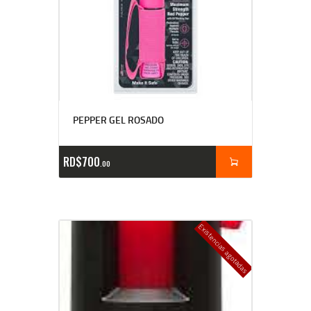
PEPPER GEL ROSADO
RD$
700
00
Existencias agotadas