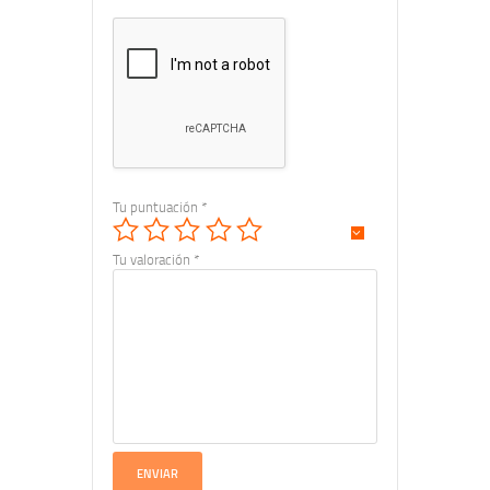
Tu puntuación
*
Tu valoración
*