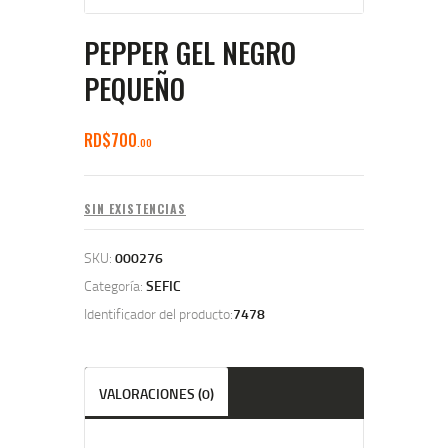
PEPPER GEL NEGRO
PEQUEÑO
RD$
700
00
SIN EXISTENCIAS
SKU:
000276
Categoría:
SEFIC
Identificador del producto:
7478
VALORACIONES (0)