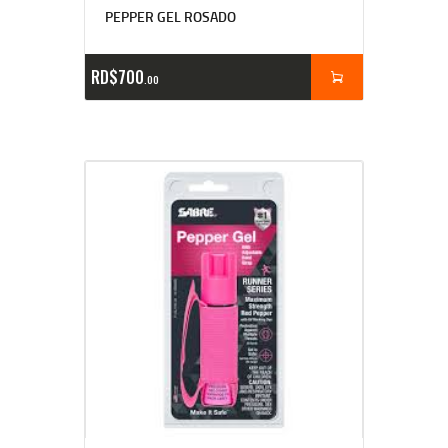
PEPPER GEL ROSADO
RD$
700
00