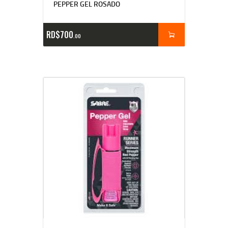
PEPPER GEL ROSADO
RD$
700
00