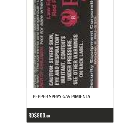
PEPPER SPRAY GAS PIMIENTA
RD$
800
00