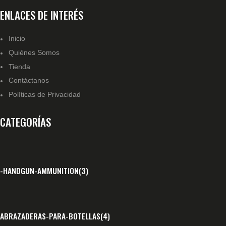
ENLACES DE INTERÉS
Inicio
Quiénes Somos
Tienda
Contáctanos
Políticas de Privacidad
CATEGORÍAS
-HANDGUN-AMMUNITION
(3)
ABRAZADERAS-PARA-BOTELLAS
(4)