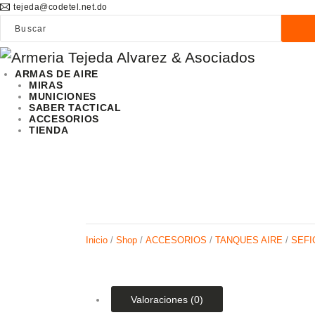
tejeda@codetel.net.do
ARMAS DE AIRE
MIRAS
MUNICIONES
SABER TACTICAL
ACCESORIOS
TIENDA
Inicio
/
Shop
/
ACCESORIOS
/
TANQUES AIRE
/
SEFI
Valoraciones (0)