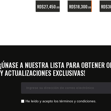
RD$
27,450
RD$
18,300
RD$
3
00
00
¡ÚNASE A NUESTRA LISTA PARA OBTENER 
Y ACTUALIZACIONES EXCLUSIVAS!
He leído y acepto los términos y condiciones.