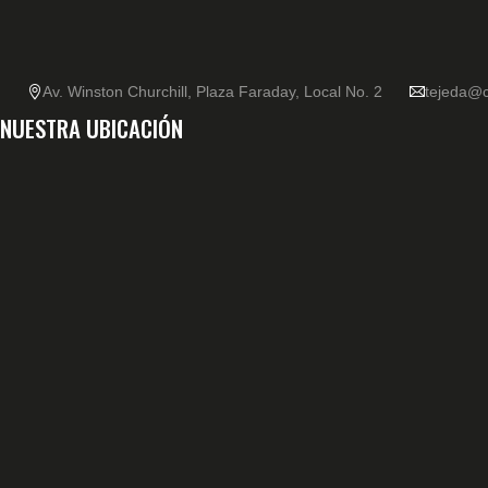
Av. Winston Churchill, Plaza Faraday, Local No. 2
tejeda@c
NUESTRA UBICACIÓN