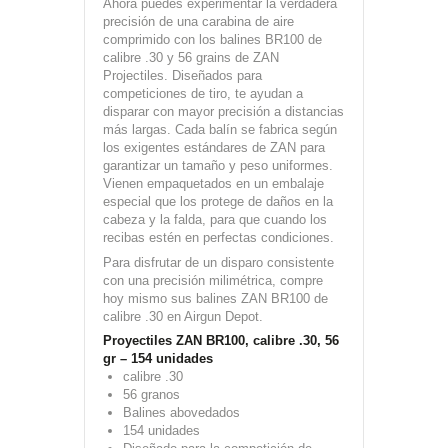
Ahora puedes experimentar la verdadera
precisión de una carabina de aire
comprimido con los balines BR100 de
calibre .30 y 56 grains de ZAN
Projectiles. Diseñados para
competiciones de tiro, te ayudan a
disparar con mayor precisión a distancias
más largas. Cada balín se fabrica según
los exigentes estándares de ZAN para
garantizar un tamaño y peso uniformes.
Vienen empaquetados en un embalaje
especial que los protege de daños en la
cabeza y la falda, para que cuando los
recibas estén en perfectas condiciones.
Para disfrutar de un disparo consistente
con una precisión milimétrica, compre
hoy mismo sus balines ZAN BR100 de
calibre .30 en Airgun Depot.
Proyectiles ZAN BR100, calibre .30, 56
gr – 154 unidades
calibre .30
56 granos
Balines abovedados
154 unidades