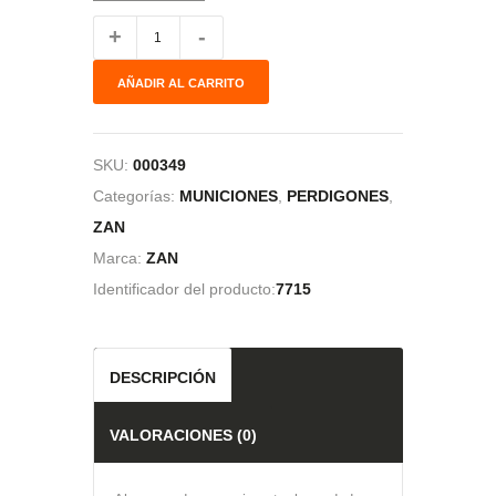
AÑADIR AL CARRITO
SKU:
000349
Categorías:
MUNICIONES
,
PERDIGONES
,
ZAN
Marca:
ZAN
Identificador del producto:
7715
DESCRIPCIÓN
VALORACIONES (0)