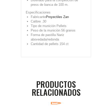
Diseñado para la competición de
press de banca de 100 m.
Especificaciones
Fabricante
Proyectiles Zan
Calibre
.30
Tipo de munición
Pellets
Peso de la munición
56 granos
Forma de pastilla
Nariz
abovedada/redonda
Cantidad de pellets
154 ct
PRODUCTOS
RELACIONADOS