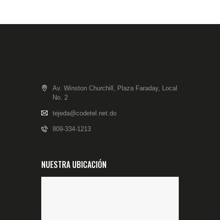
Av. Winston Churchill, Plaza Faraday, Local
No. 2
tejeda@codetel.net.do
809-334-1213
NUESTRA UBICACIÓN