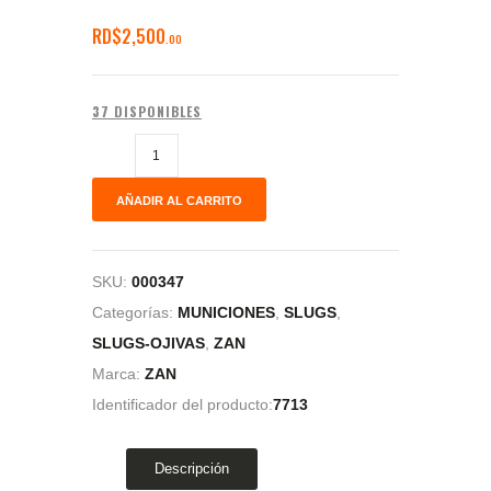
RD$
2,500
00
37 DISPONIBLES
AÑADIR AL CARRITO
SKU:
000347
Categorías:
MUNICIONES
,
SLUGS
,
SLUGS-OJIVAS
,
ZAN
Marca:
ZAN
Identificador del producto:
7713
Descripción