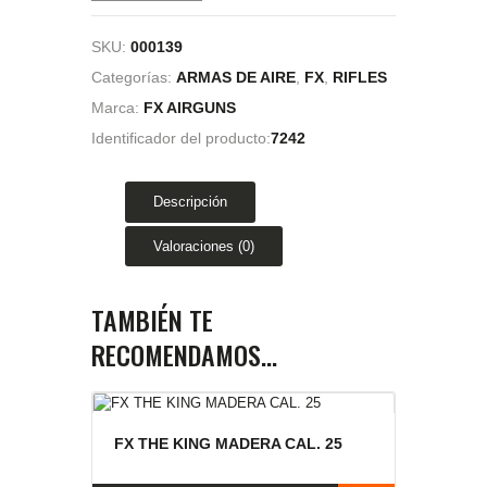
SKU:
000139
Categorías:
ARMAS DE AIRE
,
FX
,
RIFLES
Marca:
FX AIRGUNS
Identificador del producto:
7242
Descripción
Valoraciones (0)
TAMBIÉN TE
RECOMENDAMOS…
FX THE KING MADERA CAL. 25