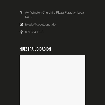
Av. Winston Churchill, Plaza Faraday, Local
No. 2
tejeda@codetel.net.do
809-334-1213
NUESTRA UBICACIÓN