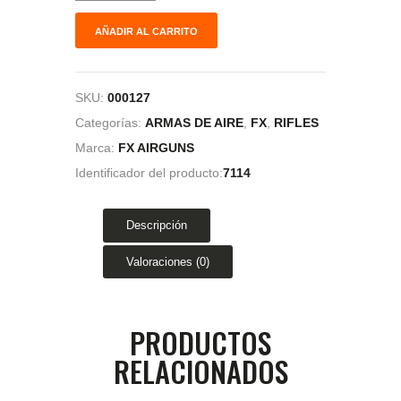
AÑADIR AL CARRITO
SKU:
000127
Categorías:
ARMAS DE AIRE
,
FX
,
RIFLES
Marca:
FX AIRGUNS
Identificador del producto:
7114
Descripción
Valoraciones (0)
PRODUCTOS
RELACIONADOS