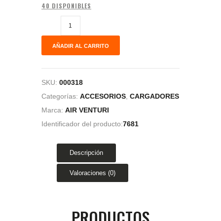
40 DISPONIBLES
AÑADIR AL CARRITO
SKU:
000318
Categorías:
ACCESORIOS
,
CARGADORES
Marca:
AIR VENTURI
Identificador del producto:
7681
Descripción
Valoraciones (0)
PRODUCTOS