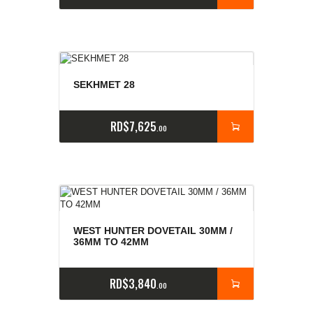
SEKHMET 28
RD$
7,625
00
WEST HUNTER DOVETAIL 30MM /
36MM TO 42MM
RD$
3,840
00