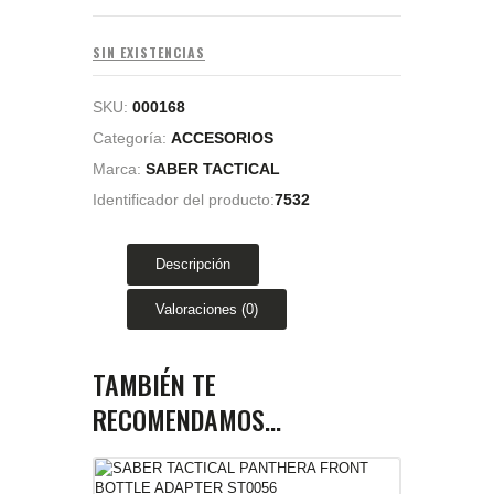
SIN EXISTENCIAS
SKU:
000168
Categoría:
ACCESORIOS
Marca:
SABER TACTICAL
Identificador del producto:
7532
Descripción
Valoraciones (0)
TAMBIÉN TE
RECOMENDAMOS…