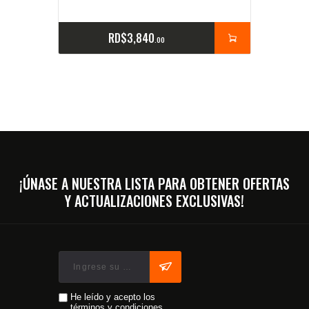
RD$
3,840
00
¡ÚNASE A NUESTRA LISTA PARA OBTENER OFERTAS
Y ACTUALIZACIONES EXCLUSIVAS!
He leído y acepto los
términos y condiciones.