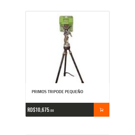
PRIMOS TRIPODE PEQUEÑO
RD$
10,675
00