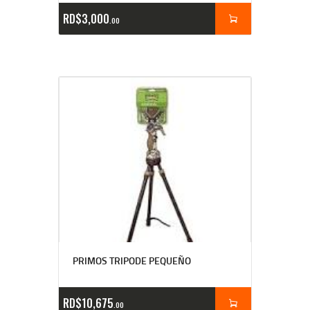
RD$
3,000
00
PRIMOS TRIPODE PEQUEÑO
RD$
10,675
00