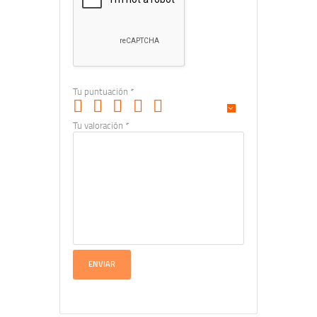
Tu puntuación
*
Tu valoración
*