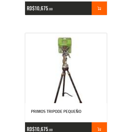
RD$
10,675
00
PRIMOS TRIPODE PEQUEÑO
RD$
10,675
00