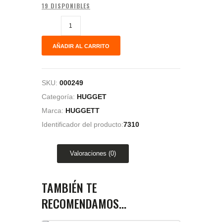
19 DISPONIBLES
AÑADIR AL CARRITO
SKU:
000249
Categoría:
HUGGET
Marca:
HUGGETT
Identificador del producto:
7310
Valoraciones (0)
TAMBIÉN TE
RECOMENDAMOS…