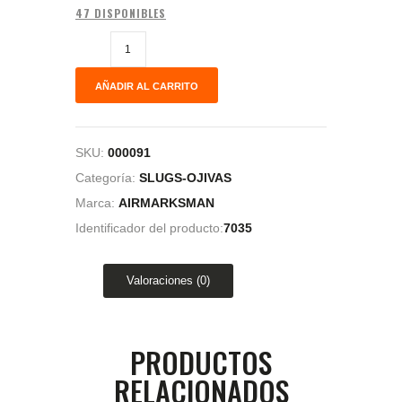
47 DISPONIBLES
AÑADIR AL CARRITO
SKU:
000091
Categoría:
SLUGS-OJIVAS
Marca:
AIRMARKSMAN
Identificador del producto:
7035
Valoraciones (0)
PRODUCTOS
RELACIONADOS