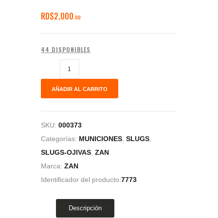
RD$
2,000
00
44 DISPONIBLES
AÑADIR AL CARRITO
SKU:
000373
Categorías:
MUNICIONES
,
SLUGS
,
SLUGS-OJIVAS
,
ZAN
Marca:
ZAN
Identificador del producto:
7773
Descripción