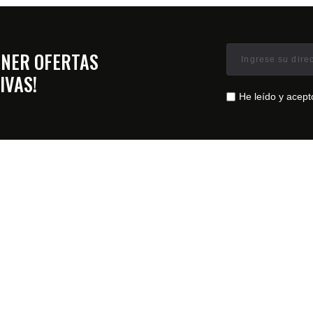
ENER OFERTAS
IVAS!
He leído y acept