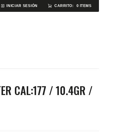
CARRITO:
0 ITEMS
INICIAR SESIÓN
SABER TACTICAL
ACCESORIOS
TIENDA
ER CAL:177 / 10.4GR /