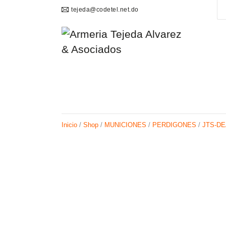
tejeda@codetel.net.do
Inicio
/
Shop
/
MUNICIONES
/
PERDIGONES
/
JTS-D