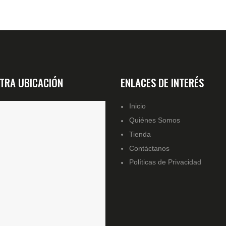
TRA UBICACIÓN
ENLACES DE INTERÉS
Inicio
Quiénes Somos
Tienda
Contáctanos
Políticas de Privacidad