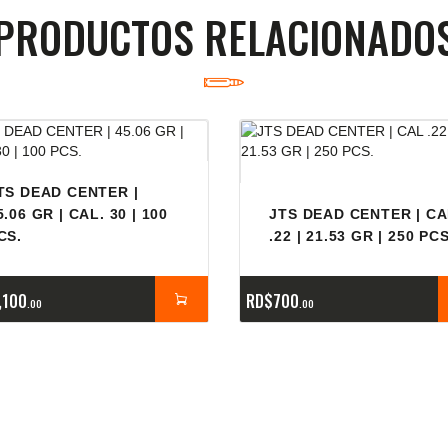
PRODUCTOS RELACIONADO
TS DEAD CENTER |
5.06 GR | CAL. 30 | 100
JTS DEAD CENTER | C
CS.
.22 | 21.53 GR | 250 PCS
,100
RD$
700
00
00