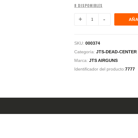
8 DISPONIBLES
AÑA
SKU:
000374
Categoría:
JTS-DEAD-CENTER
Marca:
JTS AIRGUNS
Identificador del producto:
7777