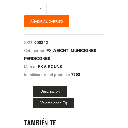
AÑADIR AL CARRITO
SKU:
000342
Categorías:
FX WEIGHT
,
MUNICIONES
,
PERDIGONES
Marca:
FX AIRGUNS
Identificador del producto:
7708
Descripción
Valoraciones (0)
TAMBIÉN TE