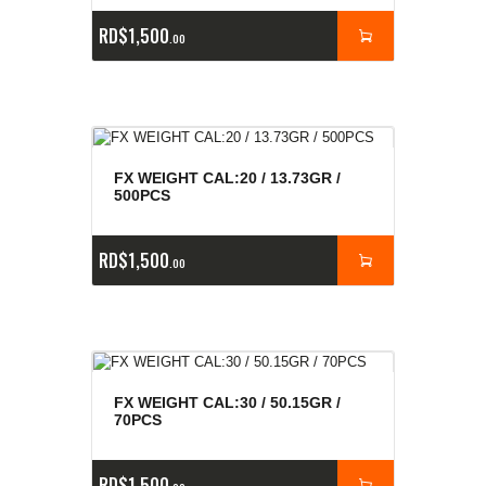
RD$
1,500
00
FX WEIGHT CAL:20 / 13.73GR /
500PCS
RD$
1,500
00
FX WEIGHT CAL:30 / 50.15GR /
70PCS
RD$
1,500