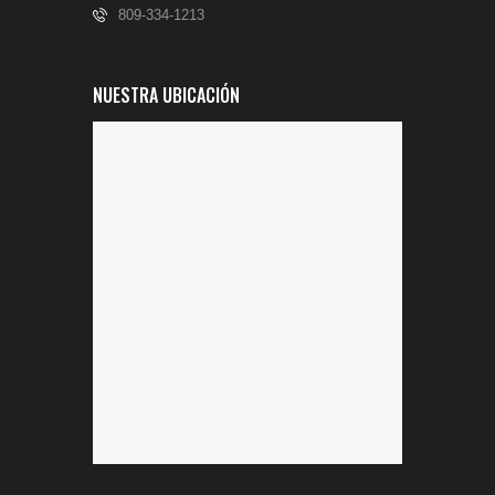
809-334-1213
NUESTRA UBICACIÓN