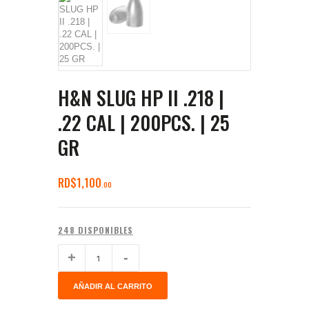
H&N SLUG HP II .218 |
.22 CAL | 200PCS. | 25
GR
RD$
1,100
00
248 DISPONIBLES
AÑADIR AL CARRITO