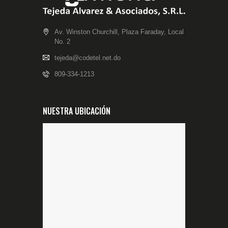
Av. Winston Churchill, Plaza Faraday, Local
No. 2
tejeda@codetel.net.do
809-334-1213
NUESTRA UBICACIÓN