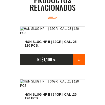
RELACIONADOS
H&N SLUG HP II | 32GR | CAL. 25 |
120 PCS.
RD$
1,100
00
H&N SLUG HP II | 34GR | CAL .25 |
120 PCS.