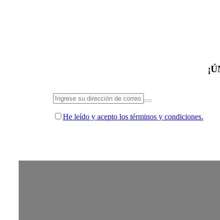
¡Ú
He leído y acepto los términos y condiciones.