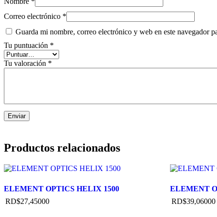
Nombre
*
Correo electrónico
*
Guarda mi nombre, correo electrónico y web en este navegador p
Tu puntuación
*
Tu valoración
*
Productos relacionados
ELEMENT OPTICS HELIX 1500
ELEMENT O
RD$
27,450
00
RD$
39,060
00