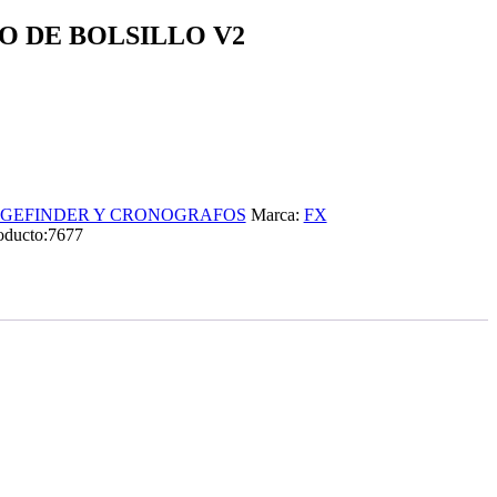
 DE BOLSILLO V2
GEFINDER Y CRONOGRAFOS
Marca:
FX
oducto:
7677