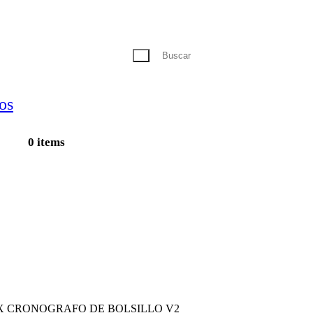
0 items
Armas de Aire
Miras
Municiones
FX CRONOGRAFO DE BOLSILLO V2