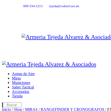
809-334-1213
tejeda@codetel.net.do
Armas de Aire
Miras
Municiones
Saber Tactical
Accesorios
Tienda
Inicio
/
Shop
/
MIRAS
/
RANGEFINDER Y CRONOGRAFOS
/ 