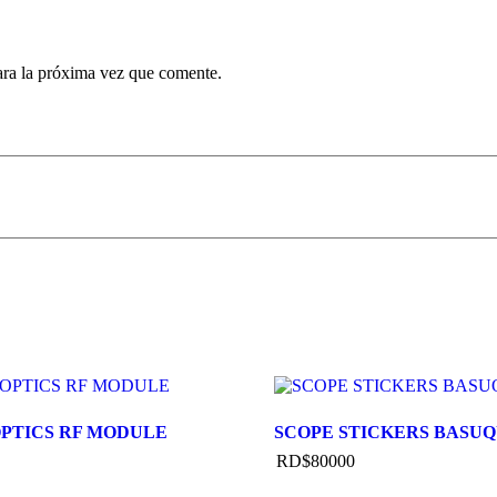
ara la próxima vez que comente.
PTICS RF MODULE
SCOPE STICKERS BASUQ
RD$
800
00