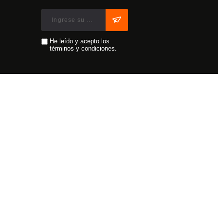
He leído y acepto los
términos y condiciones.