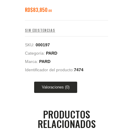
RD$
83,850
00
SIN EXISTENCIAS
SKU:
000197
Categoría:
PARD
Marca:
PARD
Identificador del producto:
7474
Valoraciones (0)
PRODUCTOS
RELACIONADOS