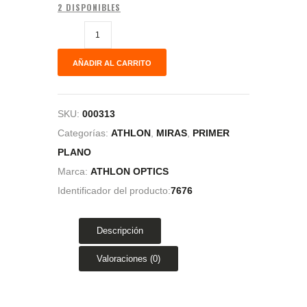
2 DISPONIBLES
AÑADIR AL CARRITO
SKU:
000313
Categorías:
ATHLON
,
MIRAS
,
PRIMER
PLANO
Marca:
ATHLON OPTICS
Identificador del producto:
7676
Descripción
Valoraciones (0)