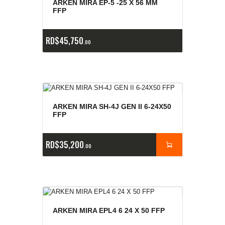
e
a
s
ARKEN MIRA EP-5 -25 X 56 MM
FFP
RD$
45,750
00
ARKEN MIRA SH-4J GEN II 6-24X50
FFP
RD$
35,200
00
ARKEN MIRA EPL4 6 24 X 50 FFP