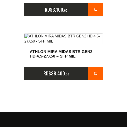
RD$
3,100
00
ATHLON MIRA MIDAS BTR GEN2
HD 4.5-27X50 – SFP MIL
RD$
38,400
00