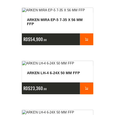
ARKEN MIRA EP-5 7-35 X 56 MM
FFP
RD$
54,900
00
ARKEN LH-4 6-24X 50 MM FFP
RD$
23,360
00