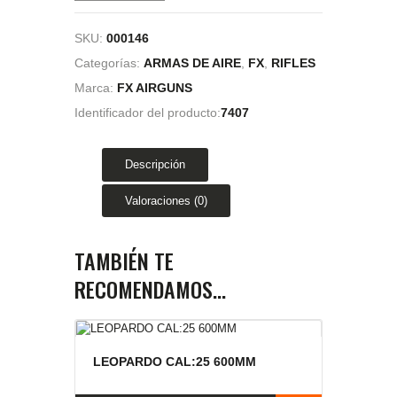
SKU:
000146
Categorías:
ARMAS DE AIRE
,
FX
,
RIFLES
Marca:
FX AIRGUNS
Identificador del producto:
7407
Descripción
Valoraciones (0)
TAMBIÉN TE
RECOMENDAMOS…
LEOPARDO CAL:25 600MM