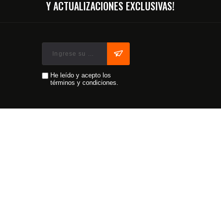
Y ACTUALIZACIONES EXCLUSIVAS!
He leído y acepto los
términos y condiciones.