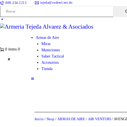
tejeda@codetel.net.do
809-334-1213
Armas de Aire
Miras
0 items
0
Municiones
Saber Tactical
Accesorios
Tienda
Inicio
/
Shop
/
ARMAS DE AIRE
/
AIR VENTURI
/ AVENG