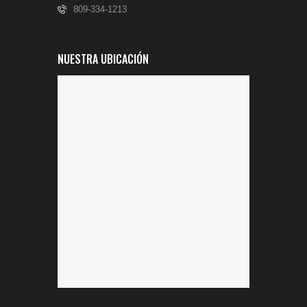
809-334-1213
NUESTRA UBICACIÓN