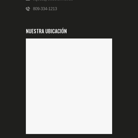
809-334-1213
NUESTRA UBICACIÓN