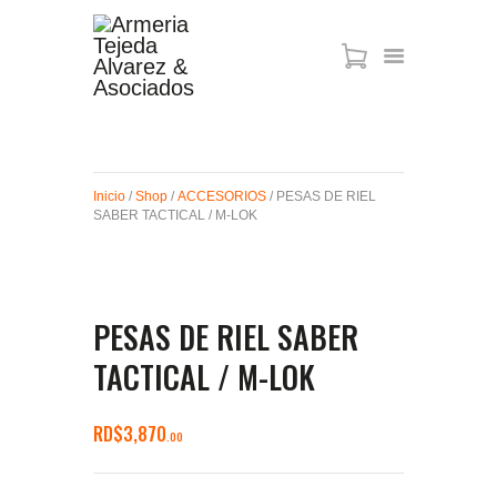
ARMAS DE AIRE
MIRAS
Inicio
/
Shop
/
ACCESORIOS
/ PESAS DE RIEL
MUNICIONES
SABER TACTICAL / M-LOK
SABER TACTICAL
ACCESORIOS
TIENDA
PESAS DE RIEL SABER
TACTICAL / M-LOK
RD$
3,870
00