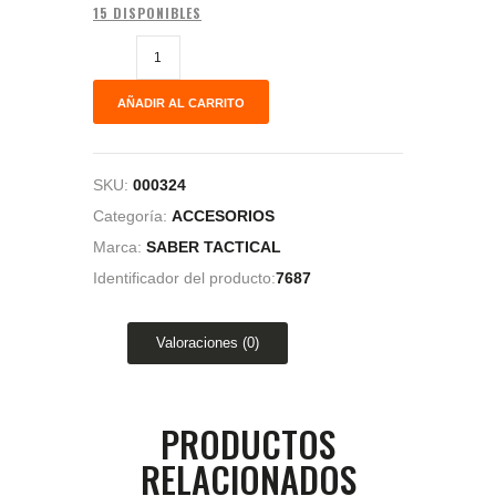
15 DISPONIBLES
AÑADIR AL CARRITO
SKU:
000324
Categoría:
ACCESORIOS
Marca:
SABER TACTICAL
Identificador del producto:
7687
Valoraciones (0)
PRODUCTOS
RELACIONADOS