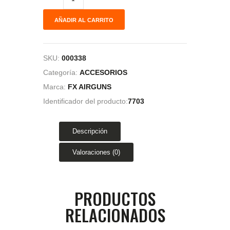
AÑADIR AL CARRITO
SKU:
000338
Categoría:
ACCESORIOS
Marca:
FX AIRGUNS
Identificador del producto:
7703
Descripción
Valoraciones (0)
PRODUCTOS
RELACIONADOS