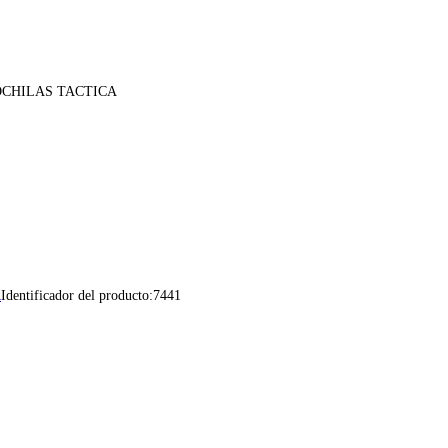
OCHILAS TACTICA
R
Identificador del producto:
7441