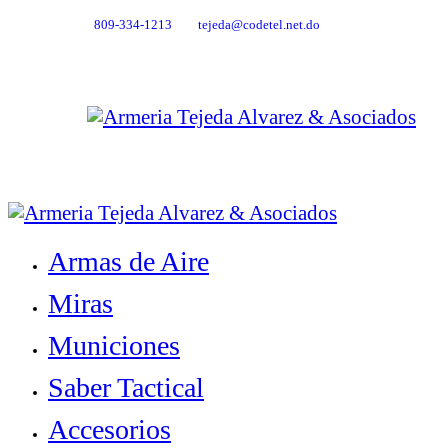
809-334-1213
tejeda@codetel.net.do
Armas de Aire
Miras
Municiones
Saber Tactical
Accesorios