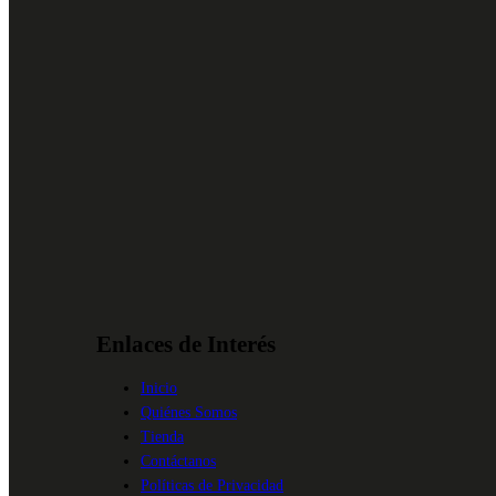
Enlaces de Interés
Inicio
Quiénes Somos
Tienda
Contáctanos
Políticas de Privacidad