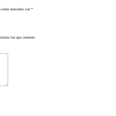
s están marcados con
*
próxima vez que comente.