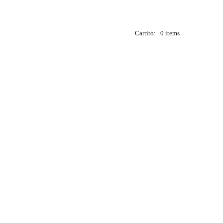
Carrito:
0 items