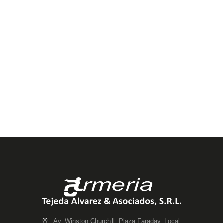
Av. Winston Churchill, Plaza Faraday, Local