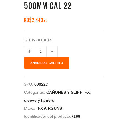
500MM CAL 22
RD$
2,440
00
17 DISPONIBLES
AÑADIR AL CARRITO
SKU:
000227
Categorías:
CAÑONES Y SLIFF
,
FX
,
sleeve y lainers
Marca:
FX AIRGUNS
Identificador del producto:
7168