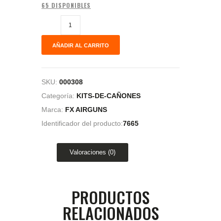
65 DISPONIBLES
AÑADIR AL CARRITO
SKU:
000308
Categoría:
KITS-DE-CAÑONES
Marca:
FX AIRGUNS
Identificador del producto:
7665
Valoraciones (0)
PRODUCTOS
RELACIONADOS