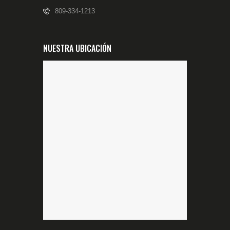
809-334-1213
NUESTRA UBICACIÓN