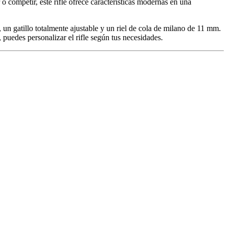
competir, este rifle ofrece características modernas en una
un gatillo totalmente ajustable y un riel de cola de milano de 11 mm.
puedes personalizar el rifle según tus necesidades.