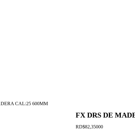
ADERA CAL:25 600MM
FX DRS DE MAD
RD$
82,350
00