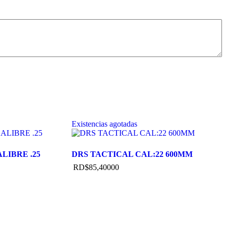
Existencias agotadas
LIBRE .25
DRS TACTICAL CAL:22 600MM
RD$
85,400
00