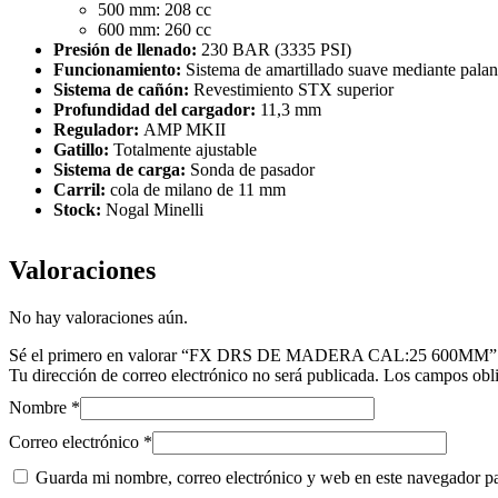
500 mm: 208 cc
600 mm: 260 cc
Presión de llenado:
230 BAR (3335 PSI)
Funcionamiento:
Sistema de amartillado suave mediante palanc
Sistema de cañón:
Revestimiento STX superior
Profundidad del cargador:
11,3 mm
Regulador:
AMP MKII
Gatillo:
Totalmente ajustable
Sistema de carga:
Sonda de pasador
Carril:
cola de milano de 11 mm
Stock:
Nogal Minelli
Valoraciones
No hay valoraciones aún.
Sé el primero en valorar “FX DRS DE MADERA CAL:25 600MM”
Tu dirección de correo electrónico no será publicada.
Los campos obli
Nombre
*
Correo electrónico
*
Guarda mi nombre, correo electrónico y web en este navegador p