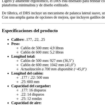
Ligero y altamente ergonómico, el DRS está diseñado para brindar com
plataforma minimalista y de diseño estilizado.
De fábrica, el DRS incluye un mecanismo de palanca lateral suave, un 
Con una amplia gama de opciones de mejora, que incluyen gatillos de p
Especificaciones del producto
Calibre:
.177, .22, .25
Peso:
Cañón de 500 mm: 4,9 libras
Cañón de 600 mm: 5,2 libras
Longitud total:
Cañón de 500 mm: 927 mm (36,5″)
Cañón de 600 mm: 1042 mm (41,0″)
Actualización a 700 mm disponible (~45,0″)
Longitud del cañón:
.177 / .22: 500 mm
.25: 600 mm
Capacidad del cargador:
.177: 16 disparos
.22: 14 disparos
.25: 12 rondas
Capacidad de aire: