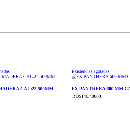
otadas
Existencias agotadas
 MADERA CAL:25 500MM
FX PANTHERA 600 MM CA
RD$
146,400
00