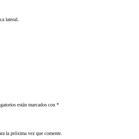
a lateral.
gatorios están marcados con
*
ara la próxima vez que comente.