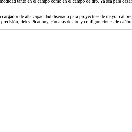
odidad tanto en el campo como en el campo de tiro. Ya sea para cazar o 
cargador de alta capacidad diseñado para proyectiles de mayor calibre, 
recisión, rieles Picatinny, cámaras de aire y configuraciones de cañón, 